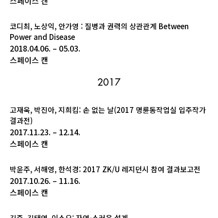
스페이스 캔
코디최, 노상익, 안가영 : 질병과 권력의 상관관계 Between
Power and Disease
2018.04.06. – 05.03.
스페이스 캔
2017
고재욱, 박진아, 지희킴: 손 없는 날(2017 명륜동작업실 입주작가
결과전)
2017.11.23. – 12.14.
스페이스 캔
박윤주, 서해영, 한석경: 2017 ZK/U 레지던시 참여 결과보고전
2017.10.26. – 11.16.
스페이스 캔
김준, 김태연, 이소요: 자연-스러운 설계