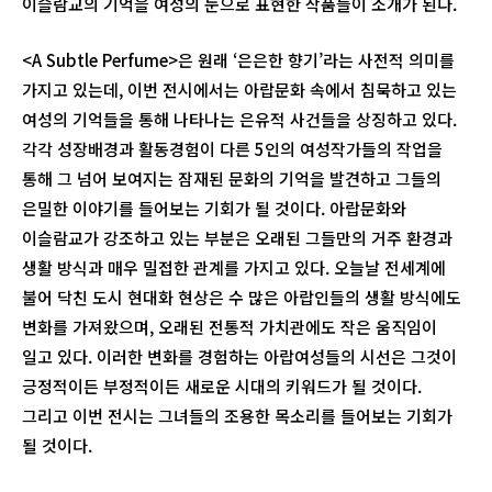
이슬람교의 기억을 여성의 눈으로 표현한 작품들이 소개가 된다.
<A Subtle Perfume>은 원래 ‘은은한 향기’라는 사전적 의미를
가지고 있는데, 이번 전시에서는 아랍문화 속에서 침묵하고 있는
여성의 기억들을 통해 나타나는 은유적 사건들을 상징하고 있다.
각각 성장배경과 활동경험이 다른 5인의 여성작가들의 작업을
통해 그 넘어 보여지는 잠재된 문화의 기억을 발견하고 그들의
은밀한 이야기를 들어보는 기회가 될 것이다. 아랍문화와
이슬람교가 강조하고 있는 부분은 오래된 그들만의 거주 환경과
생활 방식과 매우 밀접한 관계를 가지고 있다. 오늘날 전세계에
불어 닥친 도시 현대화 현상은 수 많은 아랍인들의 생활 방식에도
변화를 가져왔으며, 오래된 전통적 가치관에도 작은 움직임이
일고 있다. 이러한 변화를 경험하는 아랍여성들의 시선은 그것이
긍정적이든 부정적이든 새로운 시대의 키워드가 될 것이다.
그리고 이번 전시는 그녀들의 조용한 목소리를 들어보는 기회가
될 것이다.