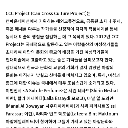
CCC Project (Can Cross Culture Project)는
캔파운데이션에서 기획하는 해외교류전으로, 공통된 소재나 주제,
혹은 매체를 다루는 작가들을 선정하여 각각의 작품세계를 통해
동시대 미술의 쟁점을 점검하는 데 그 목적이 있다. 2012년 CCC
Project는 국제적으로 활동하고 있는 아랍출신의 여성작가들을
초대하여 아랍의 문화와 종교의 배경을 가진 여성작가들이
현대미술에서 표출하고 있는 숨은 기억들을 살펴보고자 한다.
상대적으로 한국과 문화적 교류의 기회가 많지 않았던 아랍의
문화는 아직까지 낯설고 신비롭게 비쳐지고 있으며, 특히, 여성과
종교에 대한 이슈는 국내에서 매우 조심스럽게 소개되고 있다.
이번전시 <A Subtle Perfume>은 시린 네사트(Shirin Neshat
이란), 랄라 에세이디(Lalla Essaydi 모로코), 마날 알 도와얀
(Manal Al Dowayan 사우디아라비아)과 시씨 파라사트(Sissi
Farassat 이란), 라티파 빈트 막토움(Lateefa Bint Maktoum
아랍에밀레이트)이 참여하여 그들이 가지고 있는 아랍문화와