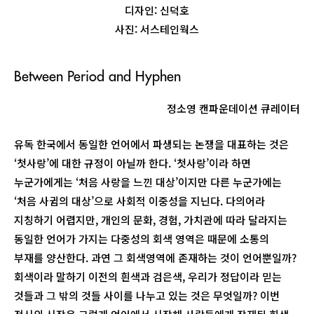
디자인: 신덕호
사진: 서스테인웍스
Between Period and Hyphen
정소영 캔파운데이션 큐레이터
유독 한국에서 동일한 언어에서 파생되는 논쟁을 대표하는 것은
‘첫사랑’에 대한 규정이 아닐까 한다. ‘첫사랑’이라 하면
누군가에게는 ‘처음 사랑을 느낀 대상’이지만 다른 누군가에는
‘처음 사귐의 대상’으로 사회적 이중성을 지닌다. 다의어라
지칭하기 어렵지만, 개인의 문화, 경험, 가치관에 따라 달라지는
동일한 언어가 가지는 다중성의 회색 영역은 때문에 소통의
부재를 양산한다. 과연 그 회색영역에 존재하는 것이 언어뿐일까?
회색이라 말하기 이전의 흰색과 검은색, 우리가 정답이라 믿는
것들과 그 밖의 것들 사이를 나누고 있는 것은 무엇일까? 이번