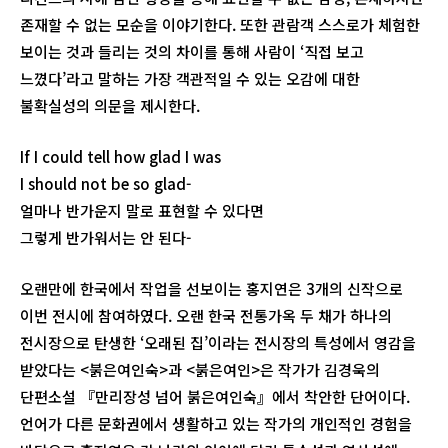
존재할 수 없는 모순을 이야기한다. 또한 관람객 스스로가 체험한
보이는 것과 들리는 것의 차이를 통해 사람이 ‘직접 보고
느꼈다’라고 말하는 가장 객관적일 수 있는 오감에 대한
불확실성의 의문을 제시한다.
If I could tell how glad I was
I should not be so glad-
얼마나 반가운지 말로 표현할 수 있다면
그렇게 반가워서는 안 된다-
오랜만에 한국에서 작업을 선보이는 홍지연은 3개의 신작으로
이번 전시에 참여하였다. 오랜 한국 전통가옥 두 채가 하나의
전시장으로 탄생한 ‘오래된 집’이라는 전시장의 특성에서 영감을
받았다는 <붉은여인숙>과 <붉은여인>은 작가가 김경욱의
단편소설 『만리장성 넘어 붉은여인숙』에서 착안한 단어이다.
언어가 다른 문화권에서 생활하고 있는 작가의 개인적인 경험을