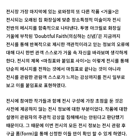
전시장 가장 마지막에 있는 로와정의 또 다른 작품 <거울>은
전시되는 오래된 집 화장실에 맞춘 장소특정적 미술이자 전시
전반의 메시지를 함축적으로 나타낸다. 투명 아크릴로 화장실
거울에 부착된 ‘Doubtful Faith(의심하는 신념)’은 지금까지
전시를 통해 반복적으로 제시한 객관적이라고 믿는 정보의 오류에
대해 다시 한번 관객 스스로가 거울 속 자신을 바라보며 생각하게
한다. 전시의 제목 <마침표와 붙임표 사이>는 이렇게 전시를 통해
단순히 메시지를 전하는 것에서 마침표로 끝나는 것이 아니라
전시를 관람한 관람객 스스로가 느끼는 감상까지를 전시 일부로
보고 이를 붙임표로 표현하였다.
전시에 참여한 작가들과 함께 전시 구성에 가장 초점을 둔 것은
사전에 제공하지 않는 전시 정보에 대한 부분이었다. 작품에 대한
설명이 관람자의 주관적 감상을 침해해서는 안된다고 판단했기
때문이다. 그 때문에 이번 전시의 모든 전시 정보는 전시 관람 후
구글 폼(form)을 통해 신청한 이들 만이 확인 할 수 있게 하였다.