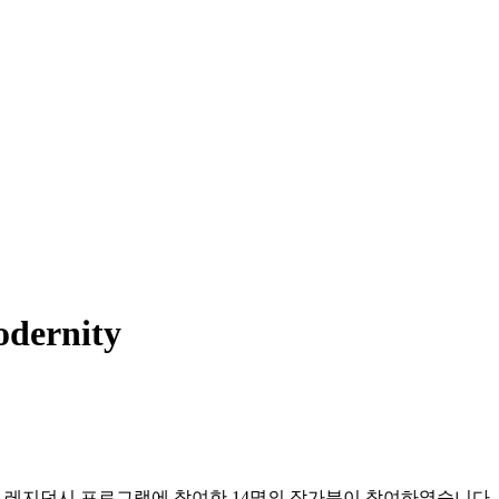
odernity
ace in Beijing) 레지던시 프로그램에 참여한 14명의 작가분이 참