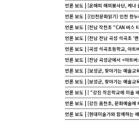
언론 보도 | [온해피 해외봉사단, 케냐
언론 보도 | [(인천문화읽기) 인천 한
언론 보도 | [전남 작천초 “CAN 버스
언론 보도 | [전남 전남 곡성 석곡초 
언론 보도 | [곡성 석곡초등학교, 아
언론 보도 | [전남 곡성군에서 <아트
언론 보도 | [보성군, 찾아가는 예술교
언론 보도 | [보성군, 찾아가는 예술교
언론 보도 | [ “강진 작은학교에 미술
언론 보도 | [강진 옴천초, 문화예술에
언론 보도 | [현대미술가와 함께하는 