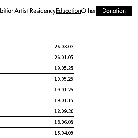
bition
Artist Residency
Education
Other
Donation
26.03.03
26.01.05
19.05.25
19.05.25
19.01.25
19.01.15
18.09.20
18.06.05
18.04.05