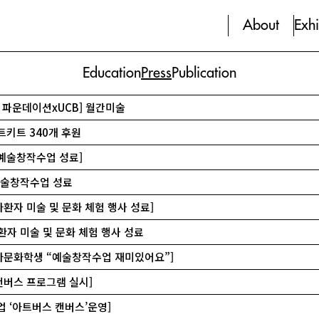
About
Exhi
Education
Press
Publication
캔 파운데이션xUCB] 월간미술
트키트 340개 후원
 예술창작수업 성료]
예술창작수업 성료
아환자 미술 및 문화 체험 행사 성료]
환자 미술 및 문화 체험 행사 성료
 다문화학생 “예술창작수업 재미있어요”]
캔버스 프로그램 실시]
수업 ‘아트버스 캔버스’운영]