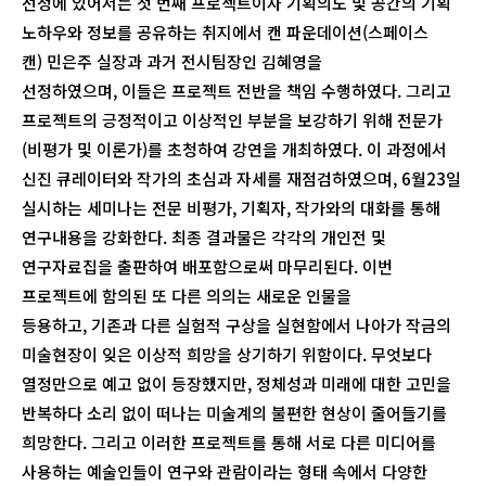
선정에 있어서는 첫 번째 프로젝트이자 기획의도 및 공간의 기획
노하우와 정보를 공유하는 취지에서 캔 파운데이션(스페이스
캔) 민은주 실장과 과거 전시팀장인 김혜영을
선정하였으며, 이들은 프로젝트 전반을 책임 수행하였다. 그리고
프로젝트의 긍정적이고 이상적인 부분을 보강하기 위해 전문가
(비평가 및 이론가)를 초청하여 강연을 개최하였다. 이 과정에서
신진 큐레이터와 작가의 초심과 자세를 재점검하였으며, 6월23일
실시하는 세미나는 전문 비평가, 기획자, 작가와의 대화를 통해
연구내용을 강화한다. 최종 결과물은 각각의 개인전 및
연구자료집을 출판하여 배포함으로써 마무리된다. 이번
프로젝트에 함의된 또 다른 의의는 새로운 인물을
등용하고, 기존과 다른 실험적 구상을 실현함에서 나아가 작금의
미술현장이 잊은 이상적 희망을 상기하기 위함이다. 무엇보다
열정만으로 예고 없이 등장했지만, 정체성과 미래에 대한 고민을
반복하다 소리 없이 떠나는 미술계의 불편한 현상이 줄어들기를
희망한다. 그리고 이러한 프로젝트를 통해 서로 다른 미디어를
사용하는 예술인들이 연구와 관람이라는 형태 속에서 다양한