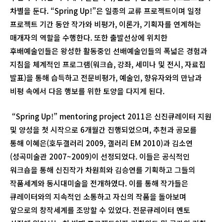
차별을 둔다. “Spring Up!”은 일종의 교류 프로젝트이며 일정
프로젝트 기간 동안 작가와 비평가, 이론가, 기획자를 연계하는
매개자의 역할을 수행한다. 또한 출발선상에 위치한
후배예술인들은 왕성한 활동중인 선배예술인들의 폭넓은 경험과
지침을 체계적인 프로그램(워크숍, 강좌, 세미나 및 전시, 자료집
발표)을 통해 습득하고 전문비평가, 예술인, 향유자와의 만남과
비평 속에서 다음 행보를 위한 토양을 다지게 된다.
“Spring Up!” mentoring project 2011은 신진큐레이터 지원
및 양성을 첫 시작으로 6개월간 진행되었으며, 추천과 공모를
통해 이혜은(호두갤러리 2009, 갤러리 EM 2010)과 김소연
(성곡미술관 2007~2009)이 선정되었다. 이들은 공식적인
워크숍을 통해 신진작가 차원희와 김승연를 기획하고 그들의
작품세계와 동시대미술을 전개하였다. 이를 통해 작가들은
큐레이터와의 지속적인 소통하고 자신의 작품을 돌아보며
앞으로의 창작세계를 조망할 수 있었다. 전문큐레이터 멘토