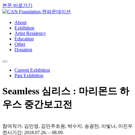
본문 바로가기
About
Exhibition
Artist Residency
Education
Other
Donation
Current Exhibition
Past Exhibition
Seamless 심리스 : 마리몬드 하
우스 중간보고전
참여작가: 김민영, 김민주초원, 박수지, 송광찬, 이빛나, 이진우
전시기간: 2018.07.26. – 08.09.