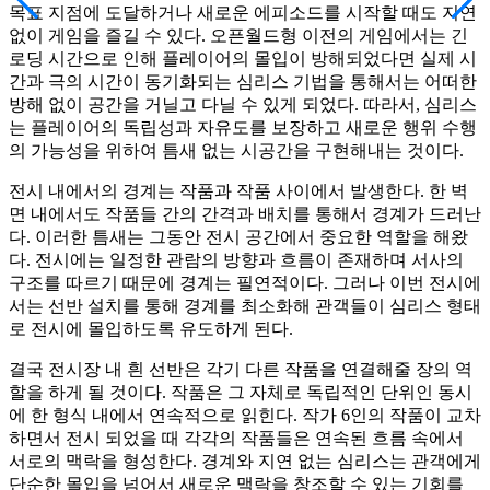
목표 지점에 도달하거나 새로운 에피소드를 시작할 때도 지연
없이 게임을 즐길 수 있다. 오픈월드형 이전의 게임에서는 긴
로딩 시간으로 인해 플레이어의 몰입이 방해되었다면 실제 시
간과 극의 시간이 동기화되는 심리스 기법을 통해서는 어떠한
방해 없이 공간을 거닐고 다닐 수 있게 되었다. 따라서, 심리스
는 플레이어의 독립성과 자유도를 보장하고 새로운 행위 수행
의 가능성을 위하여 틈새 없는 시공간을 구현해내는 것이다.
전시 내에서의 경계는 작품과 작품 사이에서 발생한다. 한 벽
면 내에서도 작품들 간의 간격과 배치를 통해서 경계가 드러난
다. 이러한 틈새는 그동안 전시 공간에서 중요한 역할을 해왔
다. 전시에는 일정한 관람의 방향과 흐름이 존재하며 서사의
구조를 따르기 때문에 경계는 필연적이다. 그러나 이번 전시에
서는 선반 설치를 통해 경계를 최소화해 관객들이 심리스 형태
로 전시에 몰입하도록 유도하게 된다.
결국 전시장 내 흰 선반은 각기 다른 작품을 연결해줄 장의 역
할을 하게 될 것이다. 작품은 그 자체로 독립적인 단위인 동시
에 한 형식 내에서 연속적으로 읽힌다. 작가 6인의 작품이 교차
하면서 전시 되었을 때 각각의 작품들은 연속된 흐름 속에서
서로의 맥락을 형성한다. 경계와 지연 없는 심리스는 관객에게
단순한 몰입을 넘어서 새로운 맥락을 창조할 수 있는 기회를