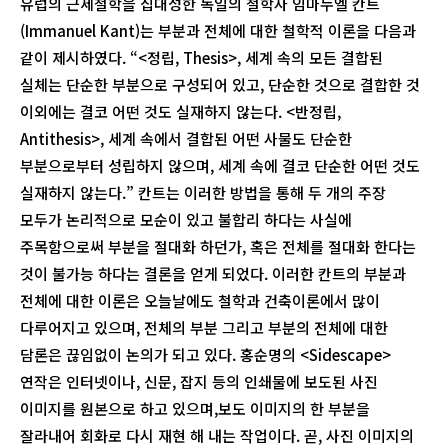
유럽의 근세철학을 집대성한 독일의 철학자 임마누엘 칸트
(Immanuel Kant)는 부분과 전체에 대한 철학적 이론을 다음과
같이 제시하였다. “<정립, Thesis>, 세계 속의 모든 결합된
실체는 단순한 부분으로 구성되어 있고, 단순한 것으로 결합한 것
이외에는 결코 어떤 것도 실재하지 않는다. <반정립,
Antithesis>, 세계 속에서 결합된 어떤 사물도 단순한
부분으로부터 성립하지 않으며, 세계 속에 결코 단순한 어떤 것도
실재하지 않는다.” 칸트는 이러한 방법을 통해 두 개의 주장
모두가 논리적으로 모순이 있고 불합리 하다는 사실에
주목함으로써 부분을 절대화 하던가, 혹은 전체를 절대화 한다는
것이 불가능 하다는 결론을 얻게 되었다. 이러한 칸트의 부분과
전체에 대한 이론은 오늘날에도 철학과 건축이론에서 많이
다루어지고 있으며, 전체의 부분 그리고 부분의 전체에 대한
담론은 끊임없이 논의가 되고 있다. 홍순명의 <Sidescape>
연작은 인터넷이나, 신문, 잡지 등의 인쇄물에 보도된 사진
이미지를 원본으로 하고 있으며,보도 이미지의 한 부분을
잘라내어 회화로 다시 재현 해 내는 작업이다. 곧, 사진 이미지의