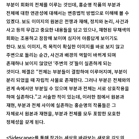
부분이 회화의 전체를 이루는 것인데, 홍순명 작품의 부분과
전체에 대한 연관성에 대해서는 변증법적 방법으로 이해해 볼 수
있겠다. 보도 이미지의 원본은 전쟁과 재해, 정치와 논리, 사건과
사고 등의 무겁고 중요한 내용들을 담고 있으나, 재현된 무채색의
회화는 조용하고 잠잠해 보이며 심지어 아름답게 보이기도
한다. 보도 이미지, 즉 목적이 확실한 이미지를 바로 보지 않고
주변으로 돌리는 순간, 사건과 배경의 역할이 바뀌게 되며
존재하나 보이지 않았던 ‘주변의 것’들이 실존하게 되는
것이다. 헤겔은 “전체는 부분들이 결합하여 이루어지며, 부분이
분리 되었을 때 자립적 사물로 존재한다. 그러나 부분은 전체와의
관계 속에서만 부분일 수 있으며 부분과 전체는 서로 상호작용을
하며 실존하다.”고 서술한 적이 있는데, 이러한 점에서 원본과
재현, 부분과 전체 사이에 실존하는 홍순명의 작품들은 그
자체로서 원본과 재현을, 부분과 전체를 모두 포함한 모호한
정체성을 갖게 된다.
<Sidescape>를 통해 작가는 세상을 바라보는 새로운 각도의