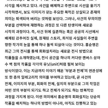
시각을 제시하고 있다. 사건을 배제하고 주변으로 시선을 옮기기
시작하면서, 보도 이미지가 갖는 주요한 목적은 상실되고 존재의
의미는 퇴색되어 버리는 것처럼 보인다. 그러나, 사건의 무의미한
부분을 선택하여 재현하는 과정은 또 다른 탄생이며 새로운
시작의 과정이다. 즉, 사건 뒤에 실존하는 혹은 공공의 시선에서
배제된 감추어진 실제, 잠재된 스토리, 희석된 사실들이 주변을
향한 작가의 눈을 통해 하나 둘씩 되살아 나는 것이다. 홍순명은
최근 그의 전시를 통해 회화설치라는 새로운 전시 방법으로
작품들을 소개하였는데, 전시 공간을 하나의 커다란 캔버스 삼아
수 백 점의 작품을 각각의 유닛(unit)처럼 펼쳐 보이는
방식이었다. 이는 지금까지 이야기 해온 ‘부분과 전체’의 연관성에
또 한 층의 알레고리적 의미를 부여하고 있는데, 곧 사건의
전체, 이미지의 부분, 회화의 전체, 설치의 부분으로 그의 작업은
어떤 것의 부분이 되기도 하고 전체가 되기도 하는 반복적인
과정을 가지게 된다. 이런 의미에서 홍순명의 회화설치는 단순히
작품을 배치하는 하나의 방법이 아니라, 아직도 진행하고 있는