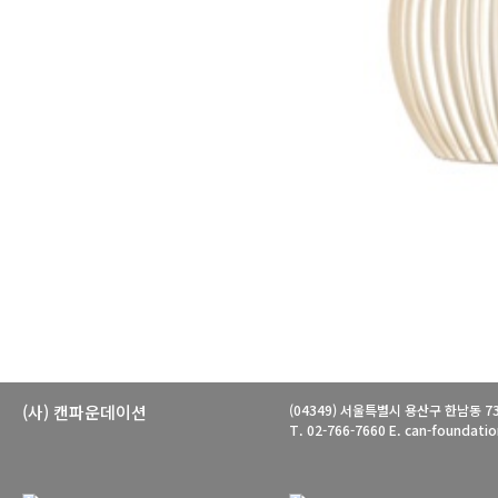
(사) 캔파운데이션
(04349) 서울특별시 용산구 한남동 733
T. 02-766-7660 E. can-foundat