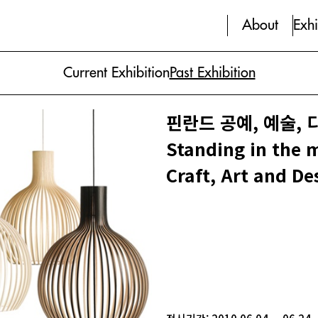
About
Exhi
Current Exhibition
Past Exhibition
핀란드 공예, 예술, 
Standing in the 
Craft, Art and De