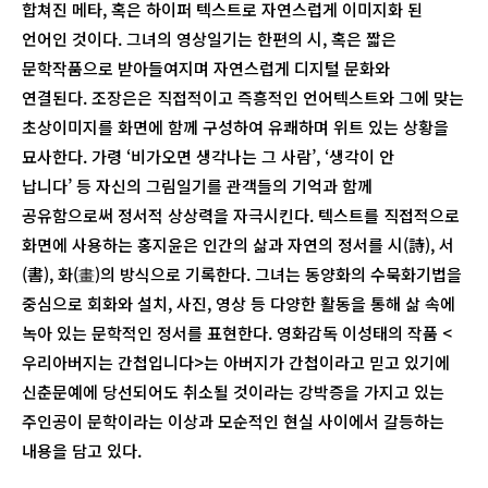
합쳐진 메타, 혹은 하이퍼 텍스트로 자연스럽게 이미지화 된
언어인 것이다. 그녀의 영상일기는 한편의 시, 혹은 짧은
문학작품으로 받아들여지며 자연스럽게 디지털 문화와
연결된다. 조장은은 직접적이고 즉흥적인 언어텍스트와 그에 맞는
초상이미지를 화면에 함께 구성하여 유쾌하며 위트 있는 상황을
묘사한다. 가령 ‘비가오면 생각나는 그 사람’, ‘생각이 안
납니다’ 등 자신의 그림일기를 관객들의 기억과 함께
공유함으로써 정서적 상상력을 자극시킨다. 텍스트를 직접적으로
화면에 사용하는 홍지윤은 인간의 삶과 자연의 정서를 시(詩), 서
(書), 화(畫)의 방식으로 기록한다. 그녀는 동양화의 수묵화기법을
중심으로 회화와 설치, 사진, 영상 등 다양한 활동을 통해 삶 속에
녹아 있는 문학적인 정서를 표현한다. 영화감독 이성태의 작품 <
우리아버지는 간첩입니다>는 아버지가 간첩이라고 믿고 있기에
신춘문예에 당선되어도 취소될 것이라는 강박증을 가지고 있는
주인공이 문학이라는 이상과 모순적인 현실 사이에서 갈등하는
내용을 담고 있다.