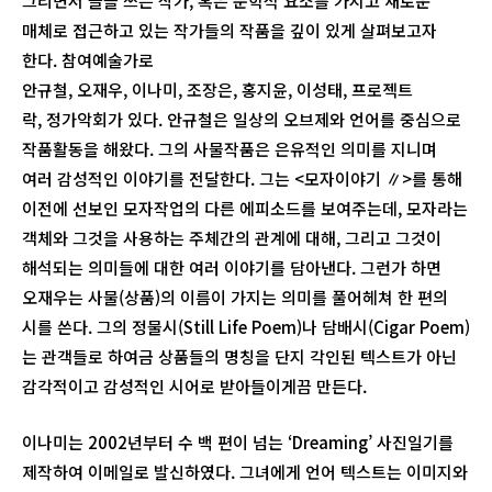
그리면서 글을 쓰는 작가, 혹은 문학적 요소를 가지고 새로운
매체로 접근하고 있는 작가들의 작품을 깊이 있게 살펴보고자
한다. 참여예술가로
안규철, 오재우, 이나미, 조장은, 홍지윤, 이성태, 프로젝트
락, 정가악회가 있다. 안규철은 일상의 오브제와 언어를 중심으로
작품활동을 해왔다. 그의 사물작품은 은유적인 의미를 지니며
여러 감성적인 이야기를 전달한다. 그는 <모자이야기 ∥>를 통해
이전에 선보인 모자작업의 다른 에피소드를 보여주는데, 모자라는
객체와 그것을 사용하는 주체간의 관계에 대해, 그리고 그것이
해석되는 의미들에 대한 여러 이야기를 담아낸다. 그런가 하면
오재우는 사물(상품)의 이름이 가지는 의미를 풀어헤쳐 한 편의
시를 쓴다. 그의 정물시(Still Life Poem)나 담배시(Cigar Poem)
는 관객들로 하여금 상품들의 명칭을 단지 각인된 텍스트가 아닌
감각적이고 감성적인 시어로 받아들이게끔 만든다.
이나미는 2002년부터 수 백 편이 넘는 ‘Dreaming’ 사진일기를
제작하여 이메일로 발신하였다. 그녀에게 언어 텍스트는 이미지와