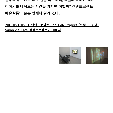
이야기를 나눠보는 시간을 가지면 어떨까? 캔캔프로젝트
예술살롱의 문은 언제나 열려 있다.
2010.05.1305.31_캔캔프로젝트-Can-CAN-Project_‘살롱-드-카페-
Salon-de-Cafe_캔캔프로젝트2010표지