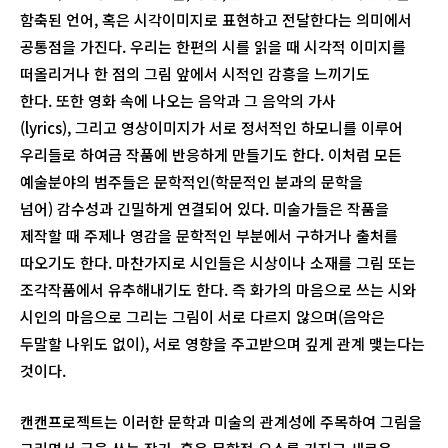
함축된 언어, 혹은 시각이미지로 표현하고 전달한다는 의미에서
공통점을 가진다. 우리는 한편의 시를 읽을 때 시각적 이미지를
떠올리거나 한 점의 그림 앞에서 시적인 감흥을 느끼기도
한다. 또한 영화 속에 나오는 음악과 그 음악의 가사
(lyrics), 그리고 영상이미지가 서로 정서적인 하모니를 이루어
우리들로 하여금 작품에 반응하게 만들기도 한다. 이처럼 모든
예술분야의 범주들은 문학적인(학문적인 분과의 문학을
넘어) 감수성과 긴밀하게 연결되어 있다. 미술가들은 작품을
제작할 때 주제나 영감을 문학적인 부분에서 구하거나 출처를
따오기도 한다. 마찬가지로 시인들은 시상이나 소재를 그림 또는
조각작품에서 유추해내기도 한다. 즉 화가의 마음으로 쓰는 시와
시인의 마음으로 그리는 그림이 서로 다르지 않으며(음악은
두말할 나위도 없이), 서로 영향을 주고받으며 깊게 관계 맺는다는
것이다.
캔캔프로젝트는 이러한 문학과 미술의 관계성에 주목하여 그림을