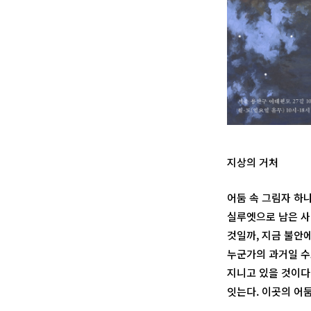
지상의 거처
어둠 속 그림자 하
실루엣으로 남은 사
것일까, 지금 불안
누군가의 과거일 수
지니고 있을 것이다.
잇는다. 이곳의 어둠