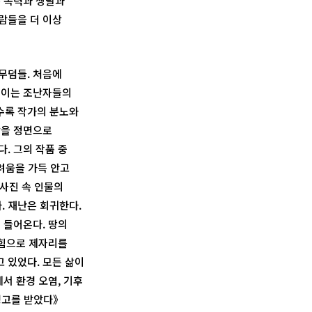
은 폭력과 쟁탈과
람들을 더 이상
 무덤들. 처음에
성이는 조난자들의
수록 작가의 분노와
상을 정면으로
다. 그의 작품 중
려움을 가득 안고
 사진 속 인물의
. 재난은 회귀한다.
 들어온다. 땅의
 힘으로 제자리를
 있었다. 모든 삶이
서 환경 오염, 기후
경고를 받았다》