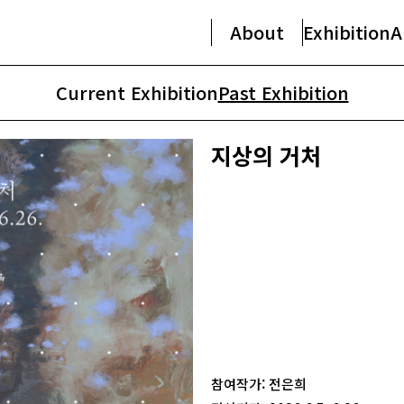
About
Exhibition
A
Current Exhibition
Past Exhibition
지상의 거처
참여작가: 전은희