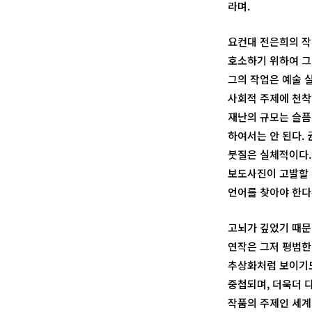
라며.
요컨대 전은희의 작
호소하기 위하여 그린
그의 작업은 예술 
사회적 주제에 천착
재난의 규모는 슬픔
하여서는 안 된다.
붓질은 실체적이다.
보도사진이 고발할 
언어를 찾아야 한다
고뇌가 깊었기 때문
연작은 그저 평범한
추상화처럼 보이기도
중첩되며, 더욱더 
작품의 주제인 세계