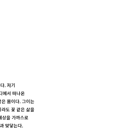
다. 저기
어디에서 떠나온
작은 몸이다. 그이는
지라도 꽃 같은 삶을
 세상을 가까스로
늘과 맞닿는다.