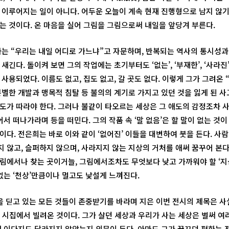
 이루어지는 일이 아니다. 어두운 오늘이 계속 현재 진행형으로 남지 않
는 것이다. 온 마음을 실어 그림을 그림으로써 내일을 앞당겨 부른다.
가는 “우리는 내일 어디로 가느냐”고 자문하며, 반복되는 역사의 통시성과
새긴다. 돌이켜 보면 그의 작업에는 초기부터도 ‘없는’, ‘부재한’, ‘사라진
사용되었다. 이름도 없고, 집도 없고, 갈 곳도 없다. 이렇게 그가 그려온 
분별한 개발과 맹목적 침탈 등 불의의 계기로 가지고 있던 것을 잃게 된 
도가 따라야 한다. 그러나 불같이 타오르는 세상은 그 애도의 감정조차 
어서 떠나가라며 등을 떠민다. 그의 작품 속 ‘말 없음’은 할 말이 없는 것
이다. 전은희는 바로 이와 같이 ‘없어진’ 이들을 대변하여 붓을 든다. 
 않고, 슬퍼하지 않으며, 사라지지 않는 지상의 거처를 애써 꿈꾸어 본다
림에서나 찾는 곳이거늘, 그림에서조차도 무엇보다 낮고 가까워야 할 ‘지
없는 ‘천상’만큼이나 멀고도 낯설게 느껴진다.
땅을 딛고 있는 모든 것들이 존중받기를 바라며 지은 이번 전시의 제목은 
da)의 시집에서 빌려온 것이다. 그가 살던 세상과 우리가 사는 세상은 벌써 
왜 이다지도 달라지지 않았는지 의문이 든다. 아마도 그가 꿈꾸던 평화는