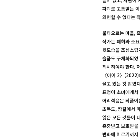
끝이 없고, 사람이
파괴로 고통받는 이
외면할 수 없다는 
불타오르는 마을, 흩
작가는 폐허와 소요
뒷모습을 조심스럽게
슬픔도 구체화되었고
직시하여야 한다. 저
〈아이 2〉(202
울고 있는 것 같았다
표정이 소녀에게서 
어리석음은 되풀이된
초목도, 땅끝에서 
잃은 모든 것들이 
존중받고 보호받을 
변화에 이르기까지 