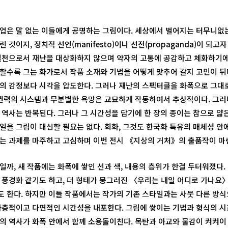
업은 말 없는 이들에게 공명하는 그림이다. 세상에서 벌어지는 터무니없
 것이지, 정치적 선언(manifesto)이나 선전(propaganda)이 되고자
실천으로서 재난을 대상화하지 않으며 약자의 고통에 공감하고 체화하기에
할수록 그는 화가로서 작품 소재와 기법을 어떻게 맞추어 갈지 고민이 뒤
의 감정보다 시각을 압도한다. 그러나 재난의 스펙터클을 화폭으로 그대로
 권력의 시스템과 무분별한 욕망은 교묘하게 작동하여서 추상적이다. 그러
 역사는 반복된다. 그러나 그 시간성을 담기에 한 장의 종이는 참으로 얇은
일을 그림이 대신할 필요는 없다. 회화, 그것도 한국화 특유의 매체성 안
는 과제를 마주하고 고심하며 이번 전시 《지상의 거처》의 출품작이 마
일까, 새 작품에는 화폭에 쌓인 선과 색, 내용의 층위가 한결 두터워졌다
 풍경화 같기도 하고, 더 형태가 뭉그러진 〈우리는 내일 어디로 가나요
 한다. 하지만 이들 작품에서는 작가의 기존 스타일과는 사뭇 다른 방
다층적이고 다면적인 시간성을 내포한다. 그림에 쌓이는 기법과 형식의 
의 역사가 화폭 안에서 함께 소용돌이친다. 목탄과 아교와 물감이 켜켜이