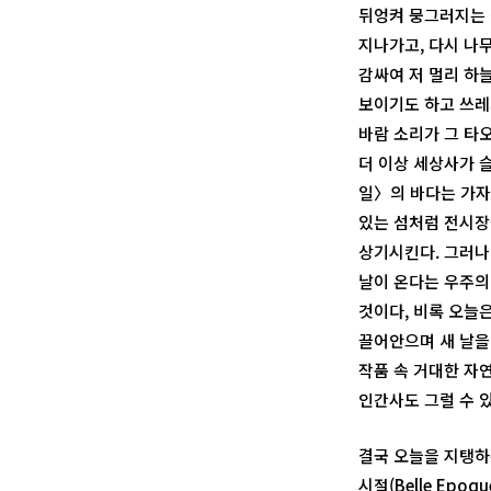
뒤엉켜 뭉그러지는 
지나가고, 다시 나
감싸여 저 멀리 하
보이기도 하고 쓰레
바람 소리가 그 타
더 이상 세상사가 
일〉의 바다는 가자
있는 섬처럼 전시장
상기시킨다. 그러나 
날이 온다는 우주의
것이다, 비록 오늘
끌어안으며 새 날을
작품 속 거대한 자
인간사도 그럴 수 
결국 오늘을 지탱하는
시절(Belle Ep