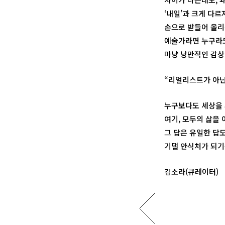
‘내일’과 크게 다르
손으로 받들어 올리
예술가라면 누구라도
마냥 낭만적인 감상
“리얼리스트가 아닌
누구보다도 세상을 
여기, 모두의 삶을
그 답은 유일한 답도
기댈 안식처가 되기
김소라(큐레이터)