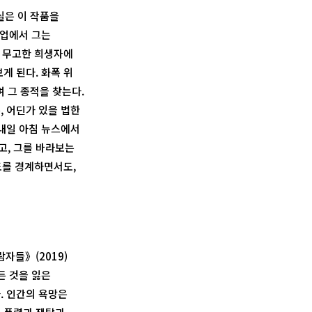
실은 이 작품을
작업에서 그는
 무고한 희생자에
게 된다. 화폭 위
 그 종적을 찾는다.
, 어딘가 있을 법한
 내일 아침 뉴스에서
고, 그를 바라보는
도를 경계하면서도,
자들》(2019)
든 것을 잃은
. 인간의 욕망은