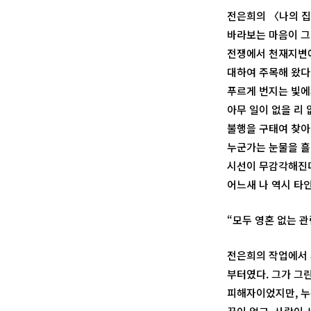
전은희의 〈나의 집
바라보는 마음이 그
전쟁에서 천재지변에
대하여 주목해 왔다
푸르게 번지는 빛에
아무 일이 없을 리
불행을 구태여 찾아
누군가는 눈물을 흘
시선이 무감각해진다
어느새 나 역시 타
“모두 영혼 없는 
전은희의 작업에서 
부터였다. 그가 그
피해자이었지만, 누