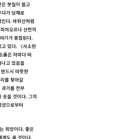
같은 붓질이 쓸고
우다가 담채로
엉킨다. 바위산처럼
은 피어오르나 산천의
이야기가 중첩된다.
리고 있다. 〈사소한
소품은 저마다 떠
어나고 있음을
는 반드시 따뜻한
자리를 찾아갈
 과거를 전부
 솟을 것이다. 그의
회복성으로부터
는 희망이다. 좋은
 세계도 올 것이다.