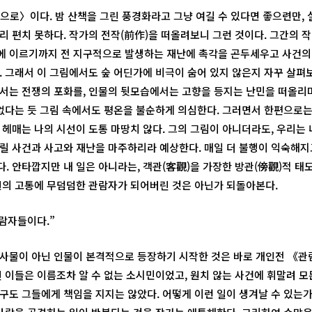
으로〉이다. 밤 산책을 그린 풍경화라고 그냥 여길 수 있다면 좋으련만, 
리 편치 못하다. 작가의 전작(前作)을 떠올려보니 그런 것이다. 그간의 
 이르기까지 전 지구적으로 발생하는 재난에 촉각을 곤두세우고 사건의
. 그래서 이 그림에서도 숲 어딘가에 비극이 숨어 있지 않은지 자꾸 살펴보
서는 전쟁의 포화를, 인물의 뒷모습에서는 고향을 등지는 난민을 떠올리며
 없다는 듯 그림 속에서도 평온을 불순하게 의심한다. 그러면서 한편으로는
 헤매는 나의 시선이 도통 마땅치 않다. 그의 그림이 아니더라도, 우리는
릴 사건과 사고와 재난을 마주하리라 예상한다. 매일 더 불행이 익숙해지
. 안타깝지만 내 일은 아니라는, 객관(客觀)을 가장한 방관(傍觀)적 태
인의 고통에 무덤덤한 관람자가 되어버린 것은 아닌가 되돌아본다.
관람자들이다.”
사물이 아닌 인물이 본격적으로 등장하기 시작한 것은 바로 개인전 《관람
린 이들은 이름조차 알 수 없는 소시민이었고, 원치 않는 사건에 휘말려 모
구도 그들에게 책임을 지지는 않았다. 어떻게 이런 일이 생겨날 수 있는가