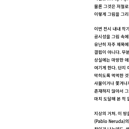
물론 그것은 저절로
이렇게 그림을 그리
이번 전시 내내 작
공시성을 그림 속에 
유난히 자주 제목에 
결핍이 아니다. 무
상실에는 마땅한 애
여기게 한다. 단지 
막히도록 먹먹한 것
사물이거나 쫓겨나지
존재하지 않아서 그
마치 도달해 본 적 
지상의 거처. 이 
(Pablo Neru
차이가 나는데도, 