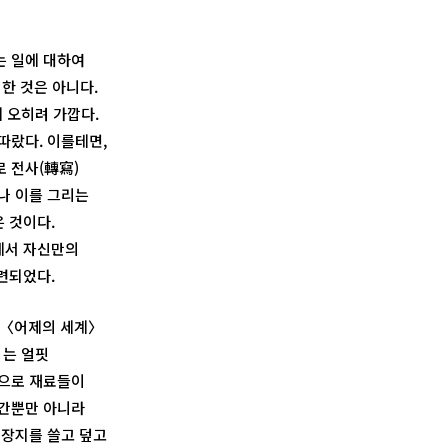
는 일에 대하여
 한 것은 아니다.
 오히려 가깝다.
따랐다. 이를테면,
 전사(轉寫)
나 이를 그리는
 것이다.
에서 자신만의
련되었다.
. 〈어제의 세계〉
〉는 얼핏
식으로 재료들이
시간뿐만 아니라
 장지를 쓸고 덮고