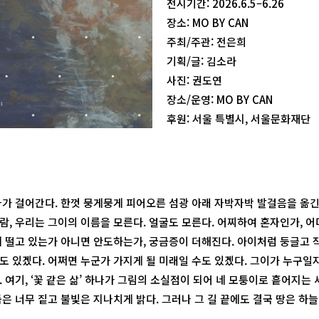
전시기간: 2026.6.5–6.26
장소: MO BY CAN
주최/주관: 전은희
기획/글: 김소라
사진: 권도연
장소/운영: MO BY CAN
후원: 서울 특별시, 서울문화재단
나가 걸어간다. 한껏 뭉게뭉게 피어오른 섬광 아래 자박자박 발걸음을 옮긴
람, 우리는 그이의 이름을 모른다. 얼굴도 모른다. 어찌하여 혼자인가, 
에 떨고 있는가 아니면 안도하는가, 궁금증이 더해진다. 아이처럼 둥글고 
도 있겠다. 어쩌면 누군가 가지게 될 미래일 수도 있겠다. 그이가 누구일
 여기, ‘꽃 같은 삶’ 하나가 그림의 소실점이 되어 네 모퉁이로 흩어지는
은 너무 짙고 불빛은 지나치게 밝다. 그러나 그 길 끝에도 결국 땅은 하