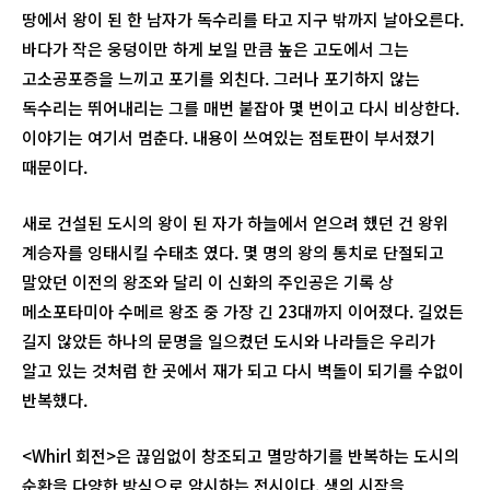
땅에서 왕이 된 한 남자가 독수리를 타고 지구 밖까지 날아오른다.
바다가 작은 웅덩이만 하게 보일 만큼 높은 고도에서 그는
고소공포증을 느끼고 포기를 외친다. 그러나 포기하지 않는
독수리는 뛰어내리는 그를 매번 붙잡아 몇 번이고 다시 비상한다.
이야기는 여기서 멈춘다. 내용이 쓰여있는 점토판이 부서졌기
때문이다.
새로 건설된 도시의 왕이 된 자가 하늘에서 얻으려 했던 건 왕위
계승자를 잉태시킬 수태초 였다. 몇 명의 왕의 통치로 단절되고
말았던 이전의 왕조와 달리 이 신화의 주인공은 기록 상
메소포타미아 수메르 왕조 중 가장 긴 23대까지 이어졌다. 길었든
길지 않았든 하나의 문명을 일으켰던 도시와 나라들은 우리가
알고 있는 것처럼 한 곳에서 재가 되고 다시 벽돌이 되기를 수없이
반복했다.
<Whirl 회전>은 끊임없이 창조되고 멸망하기를 반복하는 도시의
순환을 다양한 방식으로 암시하는 전시이다. 생의 시작을