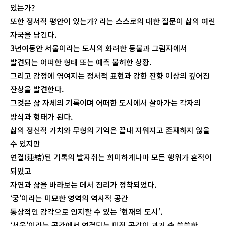
있는가?
또한 정서적 평안이 있는가? 라는 스스로의 대한 질문이 삶의 여린
자국을 남긴다.
3년여동안 서울이라는 도시의 화려한 등불과 그림자에서
발견되는 어떠한 형태 또는 예측 불허한 상황.
그리고 감정에 엮여지는 정서적 표현과 강한 잔향 이상의 깊어진
잔상을 발견한다.
그것은 삶 자체의 기록이며 어떠한 도시에서 살아가는 각자의
방식과 형태가 된다.
삶의 정신적 가치와 무형의 기억은 끝내 지워지고 존재하지 않을
수 있지만
연결(連結)된 기록의 발자취는 희미하게나마 모든 행위가 흔적이
되었고
자연과 삶을 바라보는 데서 진리가 정착되었다.
‘궁’이라는 미묘한 영역의 역사적 공간
통상적인 감각으로 인지할 수 있는 ‘현재의 도시’.
‘서울’이라는 공간에서 연결되는 미적 공감이 과거 속 쓸쓸한