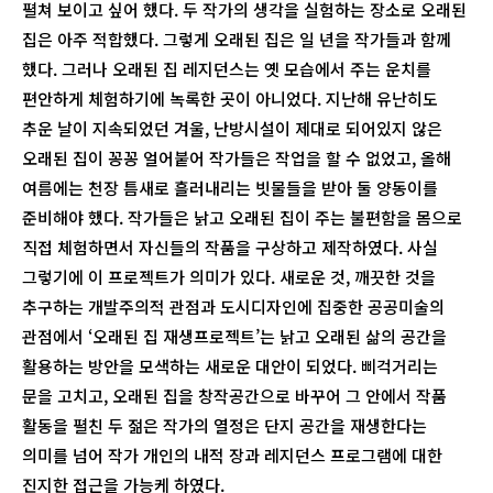
펼쳐 보이고 싶어 했다. 두 작가의 생각을 실험하는 장소로 오래된
집은 아주 적합했다. 그렇게 오래된 집은 일 년을 작가들과 함께
했다. 그러나 오래된 집 레지던스는 옛 모습에서 주는 운치를
편안하게 체험하기에 녹록한 곳이 아니었다. 지난해 유난히도
추운 날이 지속되었던 겨울, 난방시설이 제대로 되어있지 않은
오래된 집이 꽁꽁 얼어붙어 작가들은 작업을 할 수 없었고, 올해
여름에는 천장 틈새로 흘러내리는 빗물들을 받아 둘 양동이를
준비해야 했다. 작가들은 낡고 오래된 집이 주는 불편함을 몸으로
직접 체험하면서 자신들의 작품을 구상하고 제작하였다. 사실
그렇기에 이 프로젝트가 의미가 있다. 새로운 것, 깨끗한 것을
추구하는 개발주의적 관점과 도시디자인에 집중한 공공미술의
관점에서 ‘오래된 집 재생프로젝트’는 낡고 오래된 삶의 공간을
활용하는 방안을 모색하는 새로운 대안이 되었다. 삐걱거리는
문을 고치고, 오래된 집을 창작공간으로 바꾸어 그 안에서 작품
활동을 펼친 두 젊은 작가의 열정은 단지 공간을 재생한다는
의미를 넘어 작가 개인의 내적 장과 레지던스 프로그램에 대한
진지한 접근을 가능케 하였다.