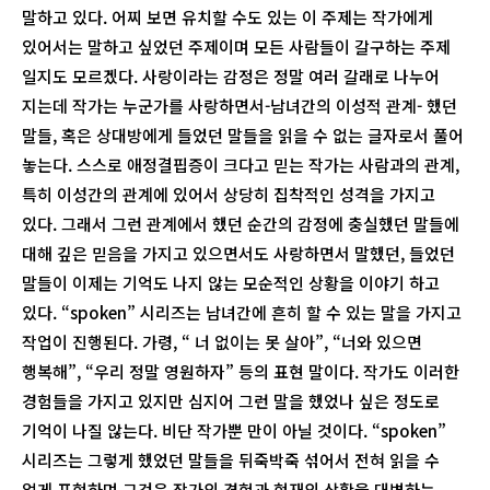
말하고 있다. 어찌 보면 유치할 수도 있는 이 주제는 작가에게
있어서는 말하고 싶었던 주제이며 모든 사람들이 갈구하는 주제
일지도 모르겠다. 사랑이라는 감정은 정말 여러 갈래로 나누어
지는데 작가는 누군가를 사랑하면서-남녀간의 이성적 관계- 했던
말들, 혹은 상대방에게 들었던 말들을 읽을 수 없는 글자로서 풀어
놓는다. 스스로 애정결핍증이 크다고 믿는 작가는 사람과의 관계,
특히 이성간의 관계에 있어서 상당히 집착적인 성격을 가지고
있다. 그래서 그런 관계에서 했던 순간의 감정에 충실했던 말들에
대해 깊은 믿음을 가지고 있으면서도 사랑하면서 말했던, 들었던
말들이 이제는 기억도 나지 않는 모순적인 상황을 이야기 하고
있다. “spoken” 시리즈는 남녀간에 흔히 할 수 있는 말을 가지고
작업이 진행된다. 가령, “ 너 없이는 못 살아”, “너와 있으면
행복해”, “우리 정말 영원하자” 등의 표현 말이다. 작가도 이러한
경험들을 가지고 있지만 심지어 그런 말을 했었나 싶은 정도로
기억이 나질 않는다. 비단 작가뿐 만이 아닐 것이다. “spoken”
시리즈는 그렇게 했었던 말들을 뒤죽박죽 섞어서 전혀 읽을 수
없게 표현하며 그것은 작가의 경험과 현재의 상황을 대변하는