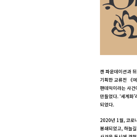
캔 파운데이션과 뒤셀
기획한 교류전 《여명,
팬데믹이라는 사건에
만들었다. ‘세계화
되었다.
2020년 1월, 코
봉쇄되었고, 하늘길
사건을 동시에 경험