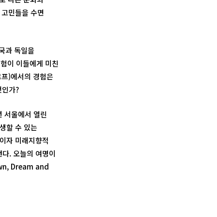
 고민들을 수면
한국과 독일을
경험이 이들에게 미친
르프)에서의 경험은
엇인가?
년 서울에서 열린
발생할 수 있는
정적이자 미래지향적
낸다. 오늘의 여명이
 Dream and