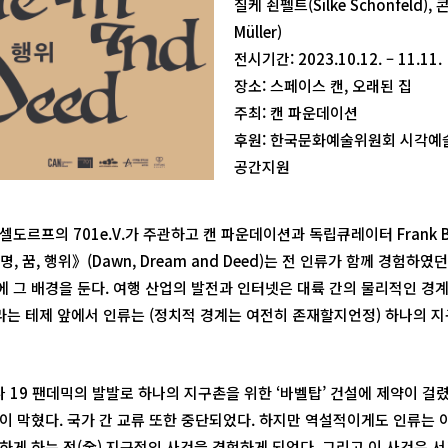
질케 쇤펠트(Silke Schönfeld),
Müller)
전시기간: 2023.10.12. – 11.11.
장소: 스페이스 캔, 오래된 집
주최: 캔 파운데이션
후원: 한국문화예술위원회 시각
공간지원
도르프의 701e.V.가 주관하고 캔 파운데이션과 독립큐레이터 Frank B
 꿈, 행위》(Dawn, Dream and Deed)는 전 인류가 함께 경험하였던
 그 배경을 둔다. 여행 산업의 발전과 인터넷은 대륙 간의 물리적인 경
’라는 테제 앞에서 인류는 (정치적 경계는 여전히 존재할지언정) 하나의 
로나 19 팬데믹의 발발로 하나의 지구촌을 위한 ‘바벨탑’ 건설에 제약이 걸
이 막혔다. 국가 간 교류 또한 중단되었다. 하지만 역설적이게도 인류는 
하게 하는 전(全) 지구적인 사건을 경험하게 되었다. 그리고 이 사건은 