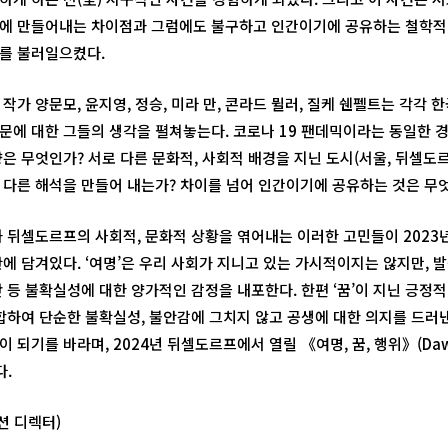
에 만들어내는 차이점과 그럼에도 불구하고 인간이기에 공유하는 철학적
를 불러일으켰다.
작가 양문모, 윤지영, 정승, 미라 만, 콘라드 뮐러, 질케 쉔펠트는 각각 
문에 대한 그들의 생각을 펼쳐놓는다. 코로나 19 팬데믹이라는 동일한 
향은 무엇인가? 서로 다른 문화적, 사회적 배경을 지닌 도시(서울, 뒤셀도
 다른 해석을 만들어 내는가? 차이를 넘어 인간이기에 공유하는 것은 무
과 뒤셀도르프의 사회적, 문화적 상황을 엮어내는 이러한 고민들이 2023
에 담겨있다. ‘여명’은 우리 사회가 지니고 있는 가시적이지는 않지만, 
난 등 불확실성에 대한 양가적인 감정을 내포한다. 한편 ‘꿈’이 지닌 긍
결합하여 단순한 불확실성, 불안감에 그치지 않고 공생에 대한 의지를 드러
 되기를 바라며, 2024년 뒤셀도르프에서 열릴 《여명, 꿈, 행위》(Dawn,
다.
션 디렉터)