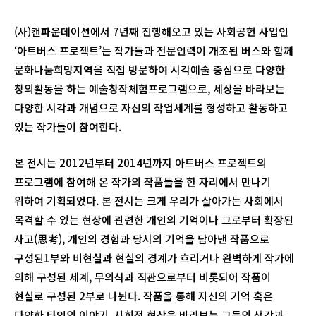
(사)캔파운데이션에서 7년째 진행해오고 있는 사회공헌 사업인
‘아트버스 프로젝트’는 작가들과 전문인력이 개조된 버스와 함께
문화나눔희망지역을 직접 방문하여 시각예술 중심으로 다양한
창의활동을 하는 예술창작체험프로그램으로, 세상을 바라보는
다양한 시각과 개념으로 자신의 작업세계를 형성하고 활동하고
있는 작가들이 참여한다.
본 전시는 2012년부터 2014년까지 아트버스 프로젝트의
프로그램에 참여해 온 작가의 작품들을 한 자리에서 만나기
위하여 기획되었다. 본 전시는 크게 우리가 살아가는 사회에서
목격할 수 있는 현상에 관련한 개인의 기억이나 그로부터 확장된
사고(思考), 개인의 경험과 당시의 기억을 담아낸 작품으로
구성된1부와 비현실과 현실의 경계가 흐리거나 완벽하게 작가에
의해 구성된 세계, 무의식과 직관으로부터 비롯되어 작품이
현실로 구성된 2부로 나뉜다. 작품을 통해 자신의 기억 혹은
다양한 타인의 이야기, 사회적 현상을 바라보는 그들의 생각과