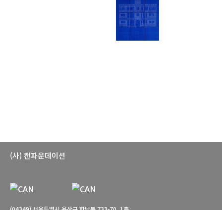
(사) 캔파운데이션
(04349) 서울특별시 용산구 한남동 733-70, 1층
T. 02-766-7660 E. can-foundation@daum.net