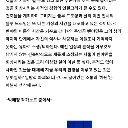
것들의 기록이 될 수도 있고 또한 누군가의 추억 속에 살아있는
것을 회상시키는 사적인 경험의 연결고리가 될 수도 있다.
건축물을 계획하며 그려지는 블루 드로잉과 달리 이번 전시의
블루 드로잉은 또 다른 가상의 시간을 내포하고 있는 것이다. <
벤야민 버튼의 시간은 거꾸로 간다>의 주인공 벤야민은 그의 생의
마지막 단계에서 자신의 역사나 사랑하는 이들조차 기억하지
못하는 유아로 소생/퇴화된다. 예전 일상의 흔적을 아무것도
남기지 않는 건축방식으로 새롭게 소생되는 서울이 벤야민을
회상시키는 것은 그리 이상한 일이 아닐 듯 싶다. 흔적도 없이
사라진 것들을 대체해 지금 우리의 환경을 이루고 있는 것은
무엇일까? 일방적 파괴와 너무나도 닮아있는 소통의 ‘차단’은
아닐까 생각해 본다.
–
박혜정 작가노트 중에서-