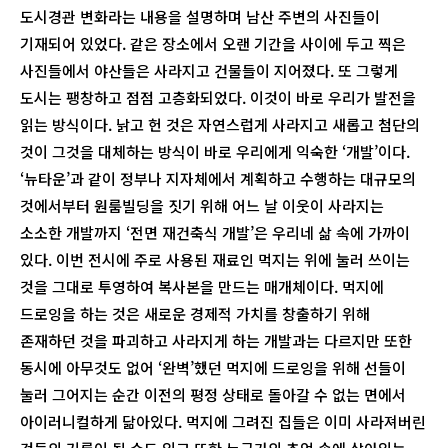
도시경관 변화라는 내용을 설명하며 남산 주변의 사진들이
기재되어 있었다. 같은 장소에서 오랜 기간을 사이에 두고 찍은
사진들에서 야산들은 사라지고 건물들이 지어졌다. 또 그렇게
도시는 팽창하고 점점 고층화되었다. 이것이 바로 우리가 발전을
읽는 방식이다. 낡고 헌 것은 자연스럽게 사라지고 새롭고 첨단의
것이 그것을 대체하는 방식이 바로 우리에게 익숙한 ‘개발’이다.
‘뉴타운’과 같이 정부나 지자체에서 계획하고 수행하는 대규모의
것에서부터 원룸빌딩을 짓기 위해 어느 날 이웃이 사라지는
소소한 개발까지 ‘전면 재건축식 개발’은 우리네 삶 속에 가까이
있다. 이번 전시에 주로 사용된 재료인 먹지는 위에 눌러 쓰이는
것을 그대로 투영하여 복사본을 만드는 매개체이다. 먹지에
드로잉을 하는 것은 새로운 경제적 가치를 창출하기 위해
존재하던 것을 파괴하고 사라지게 하는 개발과는 다르지만 또한
동시에 아무것도 없어 ‘완벽’했던 먹지에 드로잉을 위해 선들이
눌러 그어지는 순간 이전의 평정 상태로 돌아갈 수 없는 면에서
아이러니컬하게 닮아있다. 먹지에 그려진 집들은 이미 사라져버린