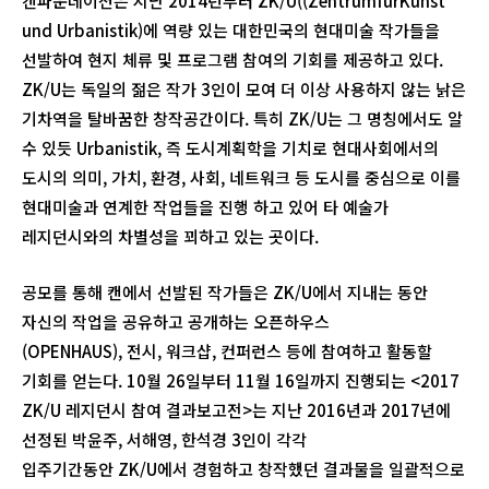
캔파운데이션은 지난 2014년부터 ZK/U((ZentrumfürKunst
und Urbanistik)에 역량 있는 대한민국의 현대미술 작가들을
선발하여 현지 체류 및 프로그램 참여의 기회를 제공하고 있다.
ZK/U는 독일의 젊은 작가 3인이 모여 더 이상 사용하지 않는 낡은
기차역을 탈바꿈한 창작공간이다. 특히 ZK/U는 그 명칭에서도 알
수 있듯 Urbanistik, 즉 도시계획학을 기치로 현대사회에서의
도시의 의미, 가치, 환경, 사회, 네트워크 등 도시를 중심으로 이를
현대미술과 연계한 작업들을 진행 하고 있어 타 예술가
레지던시와의 차별성을 꾀하고 있는 곳이다.
공모를 통해 캔에서 선발된 작가들은 ZK/U에서 지내는 동안
자신의 작업을 공유하고 공개하는 오픈하우스
(OPENHAUS), 전시, 워크샵, 컨퍼런스 등에 참여하고 활동할
기회를 얻는다. 10월 26일부터 11월 16일까지 진행되는 <2017
ZK/U 레지던시 참여 결과보고전>는 지난 2016년과 2017년에
선정된 박윤주, 서해영, 한석경 3인이 각각
입주기간동안 ZK/U에서 경험하고 창작했던 결과물을 일괄적으로