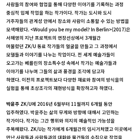
사람들의 참여와 협업을 통해 다양한 이야기를 기록하는 과정
중심적 입체 작업을 하는 작가이다. 작가는 도시와 도시
거주자들의 관계성 안에서 장소와 사람이 소통할 수 있는 방법을
모색해왔다. <Would you be my model? In Berlin>(2017)은
서해영의 지난 프로젝트의 연장선상에서 3개월간
머물렀던 ZK/U 동료 작가들의 얼굴을 만들고 그 과정에서
모델들과 이야기를 나누는 작업이다. 전 세계 예술가들이
오고가는 베를린의 장소특수성 속에서 작가는 예술가들과
이야기를 나누며 그들의 삶과 풍경을 조각에 담고자
하였다. 이전의 프로젝트보다 다양한 재료와 참여의 방식을의
실험을 통해 초상조각의 재현방식을 확장하고자 하였다.
박윤주
ZK/U에 2016년 6월부터 11월까지 6개월 동안
입주하였다. 박윤주는 삶의 무게와 방향에 대해서 고민하는
작가이다. 작가는 그간 행위와 의지의 예술적인 가능성을
주목해왔다. ZK/U는 작가에게 6개월간의 임시거처였고 이곳에서
만난 사람들과 사람들과의 대화와 물건들의 수집으로 작업을