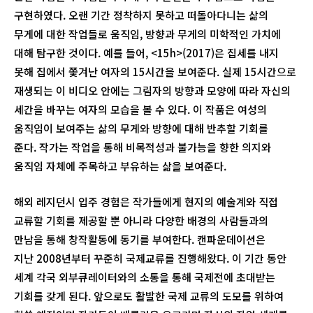
구현하였다. 오랜 기간 정착하지 못하고 떠돌아다니는 삶의
무게에 대한 작업들로 움직임, 방향과 무게의 미학적인 가치에
대해 탐구한 것이다. 예를 들어, <15h>(2017)은 집세를 내지
못해 집에서 쫓겨난 여자의 15시간을 보여준다. 실제 15시간으로
재생되는 이 비디오 안에는 그림자의 방향과 모양에 따라 자신의
세간을 바꾸는 여자의 모습을 볼 수 있다. 이 작품은 여성의
움직임이 보여주는 삶의 무게와 방향에 대해 반추할 기회를
준다. 작가는 작업을 통해 비목적성과 불가능을 향한 의지와
움직임 자체에 주목하고 부유하는 삶을 보여준다.
해외 레지던시 입주 경험은 작가들에게 현지의 예술계와 직접
교류할 기회를 제공할 뿐 아니라 다양한 배경의 사람들과의
만남을 통해 창작활동에 동기를 부여한다. 캔파운데이션은
지난 2008년부터 꾸준히 국제교류를 진행해왔다. 이 기간 동안
세계 각국 외부큐레이터와의 소통을 통해 국제전에 초대받는
기회를 갖게 된다. 앞으로도 활발한 국제 교류의 도모를 위하여