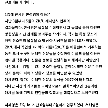
선보이는 자리이다.
1층에 전시된
한석경
의 작품은
지난 3월부터 5월의 ZK/U 레지던시 입주의
결과물이다. 한석경
은
물질을 수집하면서 그 물질을 통해 다양한
방향성을 지닌 관계를 보여주는 작가이다. 작가는 특정 장소와
해당 장소만의 물질을 소재 삼아 시공간을 드러내고자 하였다.
ZK/U에서 작업한 <기억의 커튼>(2017)은 베를린에서 거주하는
동안 도시 곳곳에 버려진 신문들을 수집하여 이를 베틀을 이용해
엮어낸 작품이다. 신문은 정보를 전달하는 매체이지만 이방인의
시선에서는 읽힐 수 없는 생소한 물질일 뿐이다. 또한 신문은 분단
당시 동독이 서독의 생활과 정보를 확인할 수 있었던
매체였다. 작가는 이러한 신문의 특성을 이용하여 버려지고
지나간 시간의 기억들을 엮어냄으로서 일회적이었던 신문이란
매체를 통해 기억의 편린들의 집합체를 함축적으로 보여주었다.
서해영은
ZK/U에 지난 6월부터 8월까지 입주하였다. 서해영은