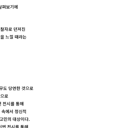
 살펴보기에
관찰자로 던져진
것을 느낄 때라는
너무도 당연한 것으로
품으로
번 전시를 통해
제 속에서 정신적
한 고민의 대상이다.
 이번 전시를 통해