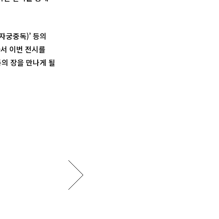
(자궁중독)’ 등의
라서 이번 전시를
의 장을 만나게 될