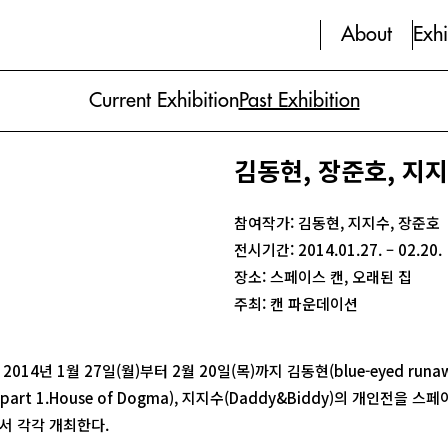
About
Exhi
Current Exhibition
Past Exhibition
김동현, 장준호, 지
참여작가: 김동현, 지지수, 장준호
전시기간: 2014.01.27. – 02.20.
장소: 스페이스 캔, 오래된 집
주최: 캔 파운데이션
014년 1월 27일(월)부터 2월 20일(목)까지 김동현(blue-eyed runa
ice part 1.House of Dogma), 지지수(Daddy&Biddy)의 개인전을 
서 각각 개최한다.