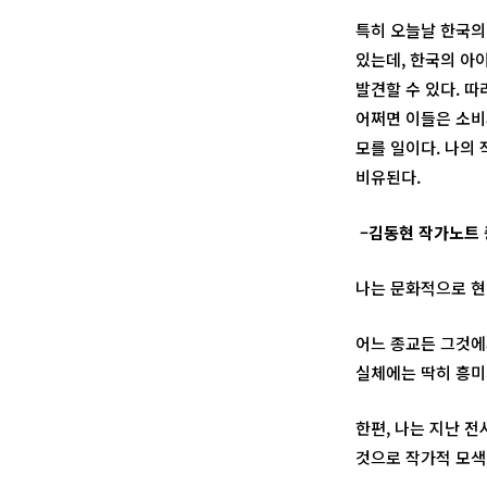
특히 오늘날 한국의
있는데, 한국의 아
발견할 수 있다. 
어쩌면 이들은 소비
모를 일이다. 나의
비유된다.
–
김동현 작가노트 
나는 문화적으로 현
어느 종교든 그것에
실체에는 딱히 흥미
한편, 나는 지난 
것으로 작가적 모색