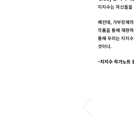
지지수는 자신들을 ‘
예컨대, 가부장제의 
작품을 통해 재현하
통해 우리는 지지수
것이다.
–
지지수 작가노트 