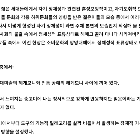
 젊은 세대들에게서 자기 정체성과 관련된 혼성모방적이고, 자기도취적
이돌 문화와 각종 하위문화들의 영향을 받은 젊은이들의 모습 등에서 이러
따라서 이렇게 형성된 자기 정체성이 과연 주체 본연의 모습인지 의심해 볼 
사회의 물결 속에서 정체성적 표류상태로 헤매고 끌려 다니다 사라져버
 작품 속에서 이런 현상은 소비문화의 망망대해에서 정체성적 표류상태로
중에서-
대미술의 헤게모니와 전통 공예의 헤게모니 사이에 끼어 있다.
서 느껴지는 숭고미에 나는 정서적으로 강하게 반응하지만 믿음이라는 
가 없다.
전시에서부터 도구의 기능적 알레고리를 살짝 비틀어서 발생하는 잠재적 기
 방향을 설정했다.