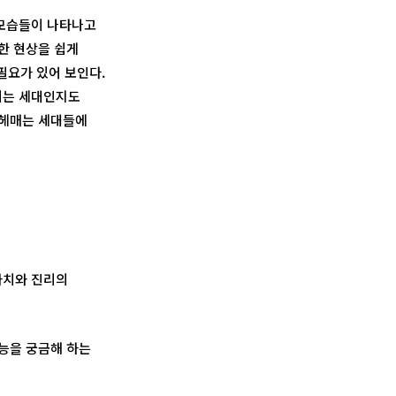
 모습들이 나타나고
한 현상을 쉽게
필요가 있어 보인다.
리는 세대인지도
 헤매는 세대들에
가치와 진리의
능을 궁금해 하는