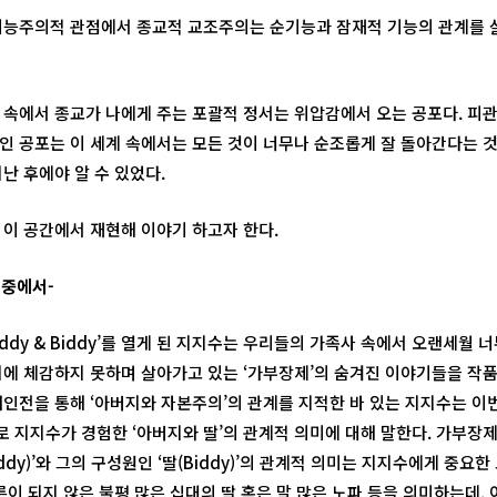
기능주의적 관점에서 종교적 교조주의는 순기능과 잠재적 기능의 관계를
 속에서 종교가 나에게 주는 포괄적 정서는 위압감에서 오는 공포다. 피
인 공포는 이 세계 속에서는 모든 것이 너무나 순조롭게 잘 돌아간다는 
난 후에야 알 수 있었다.
 이 공간에서 재현해 이야기 하고자 한다.
 중에서-
ddy & Biddy’를 열게 된 지지수는 우리들의 가족사 속에서 오랜세월 
시에 체감하지 못하며 살아가고 있는 ‘가부장제’의 숨겨진 이야기들을 작
개인전을 통해 ‘아버지와 자본주의’의 관계를 지적한 바 있는 지지수는 이
 지지수가 경험한 ‘아버지와 딸’의 관계적 의미에 대해 말한다. 가부장
ddy)’와 그의 구성원인 ‘딸(Biddy)’의 관계적 의미는 지지수에게 중요
 어른이 되지 않은 불평 많은 십대의 딸 혹은 말 많은 노파 등을 의미하는데,