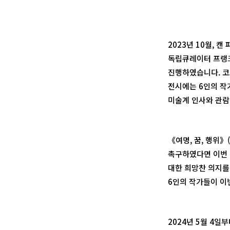
2023년 10월, 
독립큐레이터 프랭크 뵈
진행하였습니다. 코
전시에는 6인의 작가
미술계 인사와 관람
《여명, 꿈, 행위》(
촉구하였다면 이번 전
대한 희망찬 의지를 
6인의 작가들이 이
2024년 5월 4일