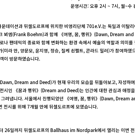
운영시간: 오후 2시 ~ 7시, 월~수
캔 파운데이션과 뒤셀도르프에 위치한 비영리단체 701e.V.는 독일과 이
엠(Frank Boehm)과 함께 《여명, 꿈, 행위》(Dawn, Dream and 
로나 팬데믹의 종료와 함께 변화하는 환경 속에서 예술의 역할과 의미를
(미라 만, 양문모, 윤지영, 정승, 질케 쇤펠트, 콘라드 밀러)가 참여하였
객이 방문하였습니다.
Dawn, Dream and Deed)가 현재 우리의 모습을 뒤돌아보고, 자성하
시인 《꿈과 행위》(Dream and Deed)는 인간에 대한 관심과 애정
그려냅니다. 서울에서 진행되었던 《여명, 꿈, 행위》(Dawn, Dream an
번 전시를 위해 7개월 만에 뒤셀도르프에 모였습니다.
부터 26일까지 뒤셀도르프의 Ballhaus im Nordpark에서 열리는 이번