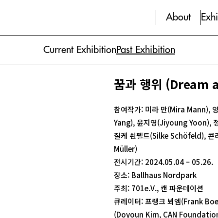
About
Exhi
Current Exhibition
Past Exhibition
꿈과 행위 (Dream a
참여작가: 미라 만(Mira Mann),
Yang), 윤지영(Jiyoung Yoon), 
질케 쇤펠트(Silke Schöfeld), 
Müller)
전시기간: 2024.05.04 – 05.26.
장소: Ballhaus Nordpark
주최: 701e.V., 캔 파운데이션
큐레이터: 프랭크 뵈엠(Frank Bo
(Doyoun Kim, CAN Foundatio