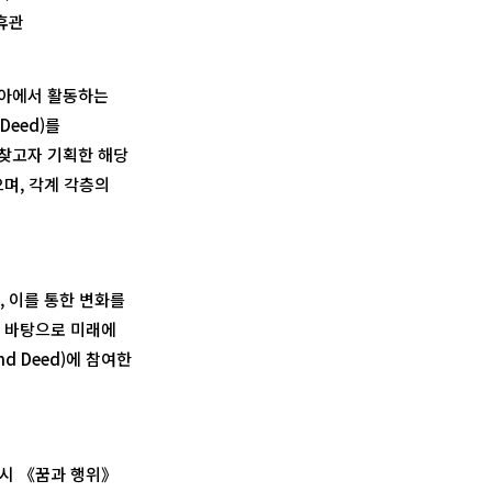
 휴관
탈리아에서 활동하는
Deed)를
 찾고자 기획한 해당
으며, 각계 각층의
며, 이를 통한 변화를
을 바탕으로 미래에
d Deed)에 참여한
 전시 《꿈과 행위》