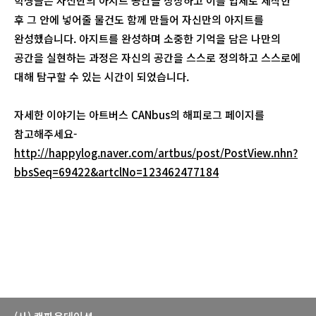
학생들은 자신만의 아지트 공간을 상상하고 이를 입체로 제작한
후 그 안에 넣어줄 물건도 함께 만들어 자신만의 아지트를
완성했습니다. 아지트를 완성하며 소중한 기억을 담은 나만의
공간을 실현하는 과정은 자신의 공간을 스스로 정의하고 스스로에
대해 탐구할 수 있는 시간이 되었습니다.
자세한 이야기는 아트버스 CANbus의 해피로그 페이지를
참고해주세요-
http://happylog.naver.com/artbus/post/PostView.nhn?
bbsSeq=69422&artclNo=123462477184