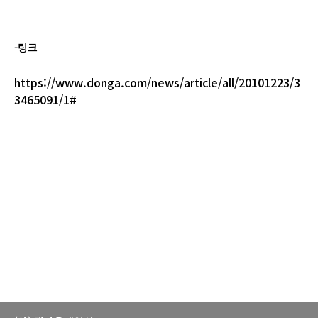
-링크
https://www.donga.com/news/article/all/20101223/3
3465091/1#