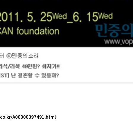
.co.kr/A00000397491.html