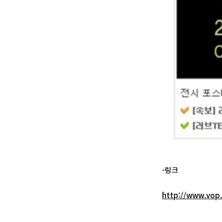
-링크
http://www.vop