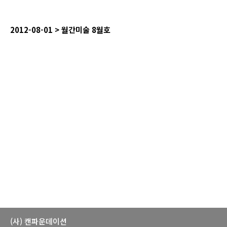
2012-08-01 >
월간미술
8
월호
(사) 캔파운데이션