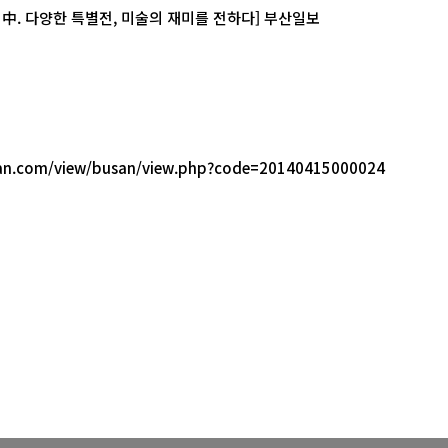
4 中. 다양한 특별전, 미술의 재미를 전하다] 부산일보
an.com/view/busan/view.php?code=20140415000024