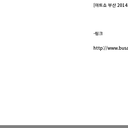
[아트쇼 부산 201
-링크
http://www.bus