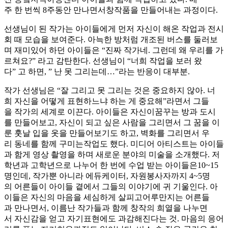
주 한 번씩 8주동안 만나면서창작품을 만들어내는 과정이다.
선생님이 된 작가는 아이들에게 먼저 자신이 해온 작업과 전시
회 때 모습을 보여준다. 아늑한 방처럼 개조된 버스를 둘러보
며 재미있어 하던 아이들은 “진짜 작가네. 그런데 왜 우리를 가
르쳐요?” 라고 감탄한다. 선생님이 “너희 작업을 보러 왔
다” 고 하면, ” 난 못 그리는데…”라는 반응이 대부분.
작가 선생님은 “잘 그리고 못 그리는 것은 중요하지 않아. 너
희 자신을 어떻게 표현하느냐 하는 게 중요해”라면서 그들
을 작가의 세계로 이끈다. 아이들은 자신이꿈꾸는 방과 도시
를 만들어보고, 자신이 되고 싶은 사람을 그리면서 그 꿈을 이
룬 훗날 입을 옷을 만들어보기도 하고, 벽화를 그리면서 우
리 동네를 함께 구미는작업도 했다. 미디어 아티스트는 아이들
과 함게 영상 촬영을 하며 새로운 분야의 미술을 소개했다. 저
학년과 고학년으로 나누어 한 번에 수업 받는 아이들은10~15
명인데, 작가뿐 아니라 에듀케이터, 자원봉사자까지 4~5명
의 어른들이 아이들 곁에서 그들의 이야기에 귀 기울인다. 아
이들은 자신의 마음을 세심하게 살피고어루만지는 어른들
과 만나면서, 이름난 작가들과 함께 창작의 희열을 나누면
서 자신감을 얻고 자기표현에도 과감해진다는 것. 마음의 응어