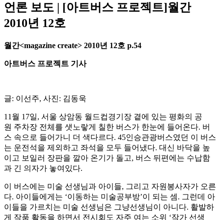
언론 보도 | [아트버스 프로젝트]월간
2010년 12호
월간
<magazine create> 2010
년
12
호
p.54
아트버스
프로젝트
기사
글: 이선주, 사진: 김동욱
11월 17일, 서울 상암동 월드컵경기장 곁에 있는 평화의 공
원 주차장 전체를 샛노랗게 칠한 버스가 한눈에 들어온다. 버
스 속으로 들어가니 더 색다르다. 45인승관광버스였던 이 버스
는 운전석을 제외하고 좌석을 모두 들어냈다. 대신 바닥을 높
이고 보일러 장판을 깔아 온기가 돌고, 버스 뒤편에는 수납함
과 긴 의자가 놓여있다.
이 버스에는 미술 선생님과 아이들, 그리고 자원봉사자가 오른
다. 아이들에게는 ‘이동하는 미술공부방’이 되는 셈. 그런데 아
이들을 가르치는 미술 선생님은 그냥선생님이 아니다. 활발하
게 작품 활동을 하면서 전시회도 자주 여는 소위 ‘작가 선생