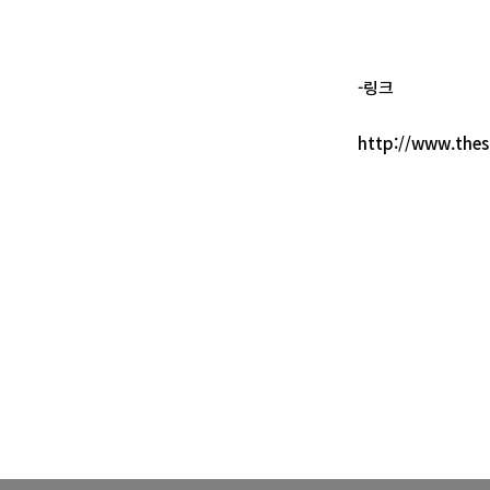
-링크
http://www.thes