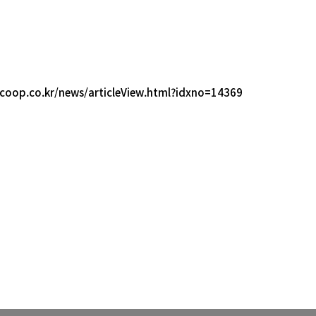
coop.co.kr/news/articleView.html?idxno=14369