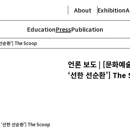
About
Exhibition
A
Education
Press
Publication
순환’] The Scoop
언론 보도 | [문화예
‘선한 선순환’] The 
선한 선순환’] The Scoop