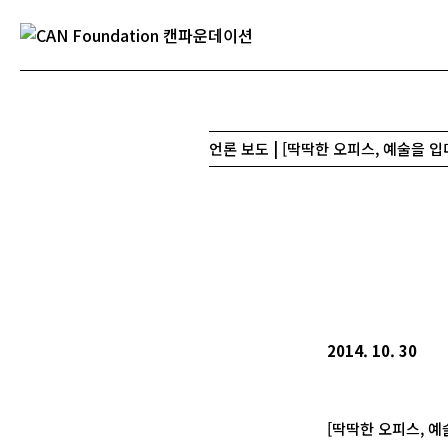
언론 보도 | [딱딱한 오피스, 예술을 입다
2014. 10. 30
[딱딱한 오피스, 예술