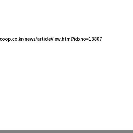
coop.co.kr/news/articleView.html?idxno=13807