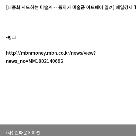
[대중화 시도하는 미술계… 중저가 미술품 아트페어 열려] 매일경제 
-링크
http://mbnmoney.mbn.co.kr/news/view?
news_no=MM1002140696
(사) 캔파운데이션