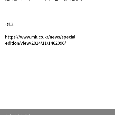
-링크
https://www.mk.co.kr/news/special-
edition/view/2014/11/1462096/