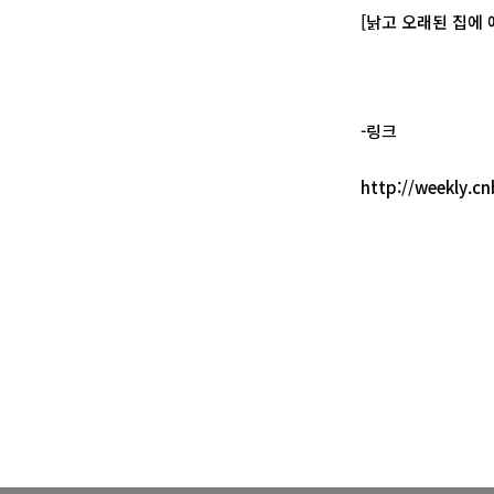
[낡고 오래된 집에 
-링크
http://weekly.c