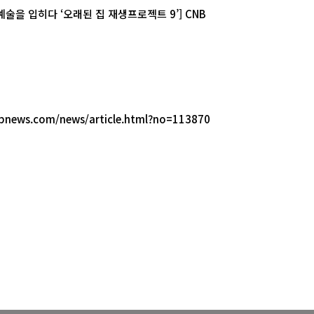
예술을 입히다 ‘오래된 집 재생프로젝트 9’] CNB
nbnews.com/news/article.html?no=113870