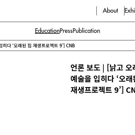
About
Exhi
Education
Press
Publication
입히다 ‘오래된 집 재생프로젝트 9’] CNB
언론 보도 | [낡고 
예술을 입히다 ‘오래
재생프로젝트 9’] C