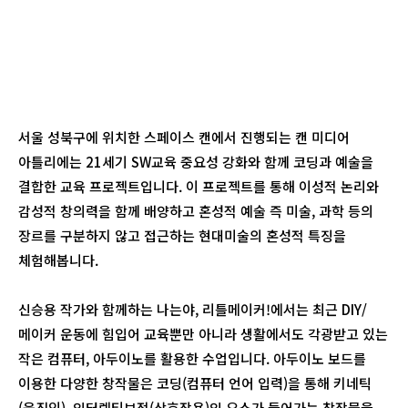
서울 성북구에 위치한 스페이스 캔에서 진행되는 캔 미디어
아틀리에는 21세기 SW교육 중요성 강화와 함께 코딩과 예술을
결합한 교육 프로젝트입니다. 이 프로젝트를 통해 이성적 논리와
감성적 창의력을 함께 배양하고 혼성적 예술 즉 미술, 과학 등의
장르를 구분하지 않고 접근하는 현대미술의 혼성적 특징을
체험해봅니다.
신승용 작가와 함께하는 나는야, 리틀메이커!에서는 최근 DIY/
메이커 운동에 힘입어 교육뿐만 아니라 생활에서도 각광받고 있는
작은 컴퓨터, 아두이노를 활용한 수업입니다. 아두이노 보드를
이용한 다양한 창작물은 코딩(컴퓨터 언어 입력)을 통해 키네틱
(움직임), 인터렉티브적(상호작용)인 요소가 들어가는 창작물을