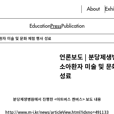
About
Exhi
Education
Press
Publication
환자 미술 및 문화 체험 행사 성료
언론보도 | 분당제생
소아환자 미술 및 문
성료
분당제생병원에서 진행한 <아트버스 캔버스> 보도 내용
http://www.m-i.kr/news/articleView.html?idxno=491133