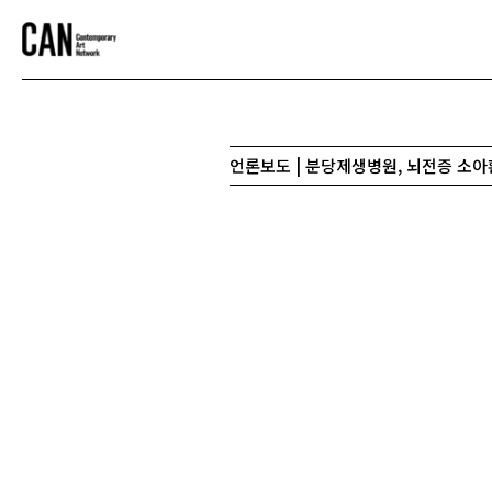
언론보도 | 분당제생병원, 뇌전증 소아