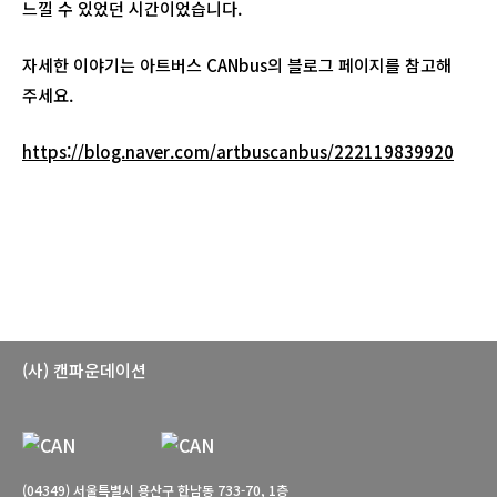
느낄 수 있었던 시간이었습니다.
자세한 이야기는 아트버스 CANbus의 블로그 페이지를 참고해
주세요.
https://blog.naver.com/artbuscanbus/222119839920
(사) 캔파운데이션
(04349) 서울특별시 용산구 한남동 733-70, 1층