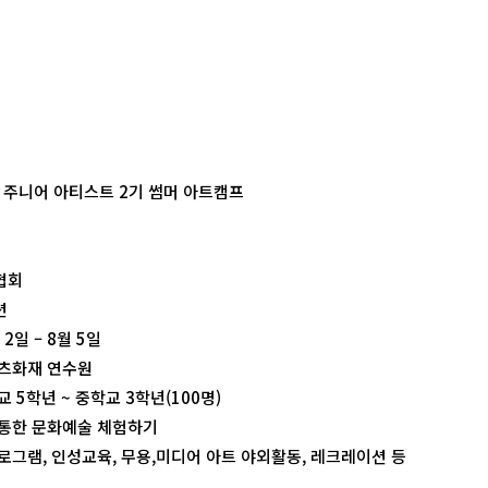
ion 주니어 아티스트 2기 썸머 아트캠프
협회
션
 2일 – 8월 5일
리츠화재 연수원
교 5학년 ~ 중학교 3학년(100명)
 통한 문화예술 체험하기
프로그램, 인성교육, 무용,미디어 아트 야외활동, 레크레이션 등