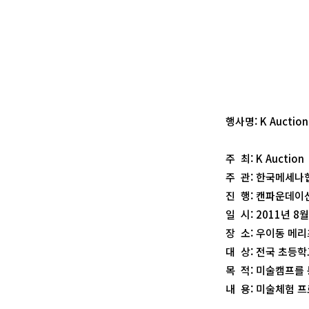
행사명: K Auct
주 최: K Auction
주 관: 한국메세나
진 행: 캔파운데이
일 시: 2011년 8월
장 소: 우이동 메
대 상: 전국 초등학
목 적: 미술캠프를
내 용: 미술체험 