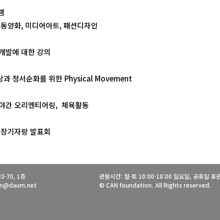
램
 동양화, 미디어아트, 패션디자인
개발에 대한 강의
 정서순화를 위한 Physical Movement
야간 오리엔티어링, 체육활동
 장기자랑 발표회
-70, 1층
관람시간: 월-토 10:00-18:00 일요일, 공휴일 휴
ion@daum.net
© CAN foundation. All Rights reserved.