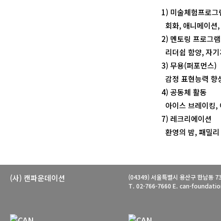
1) 미술체험프로그
회화, 애니메이션,
2) 멘토링 프로그램
리더쉽 함양, 자기
3) 무용(퍼포먼스)
감정 표현능력 향상과
4) 공동체 활동
아이스 브레이킹, 
7) 레크리에이션
환영의 밤, 패밀리
(사) 캔파운데이션
(04349) 서울특별시 용산구 한남동 733
T. 02-766-7660 E. can-foundat