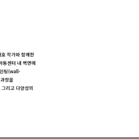
재호 작가와 함께한
아동센터 내 벽면에
(wall-
창작과정을
, 그리고 다양성의