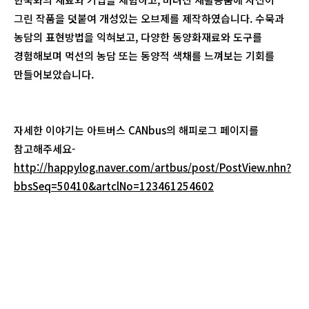
그린 작품을 덧붙여 개성있는 오브제를 제작하였습니다. 수묵과
농담의 표현방법을 익혀보고, 다양한 동양화재료와 도구를
경험해보며 먹선의 농담 또는 동양적 색채를 느껴보는 기회를
만들어보았습니다.
자세한 이야기는 아트버스 CANbus의 해피로그 페이지를
참고해주세요-
http://happylog.naver.com/artbus/post/PostView.nhn?
bbsSeq=50410&artclNo=123461254602