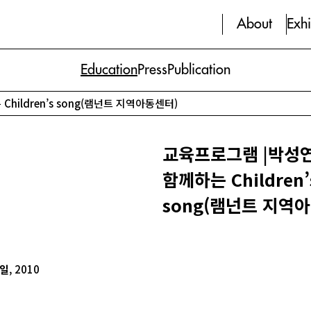
About
Exhi
Education
Press
Publication
ildren’s song(램넌트 지역아동센터)
교육프로그램 |박성
함께하는 Children’
song(램넌트 지역
8일
, 2010