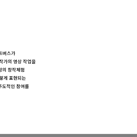
아트버스가
 작가의 영상 작업을
정의 창작체험
이렇게 표현되는
 주도적인 참여를