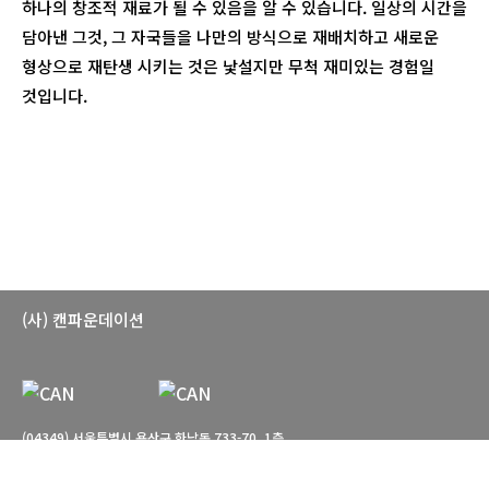
하나의 창조적 재료가 될 수 있음을 알 수 있습니다. 일상의 시간을
담아낸 그것, 그 자국들을 나만의 방식으로 재배치하고 새로운
형상으로 재탄생 시키는 것은 낯설지만 무척 재미있는 경험일
것입니다.
(사) 캔파운데이션
(04349) 서울특별시 용산구 한남동 733-70, 1층
T. 02-766-7660 E. can-foundation@daum.net
관람시간: 월-토 10:00-18:00 일요일, 공휴일 휴관