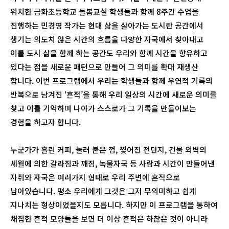
위치한 금화초등학교 돌봄교실 학생들과 함께 8주간 수업을
진행하는 민경영 작가는 현대 삶을 살아가는 도시란 공간에서
생기는 의도치 않은 시간의 흐름을 다양한 자국에서 찾아내고
이를 도시 삶을 함께 하는 공간도 우리와 함께 시간을 향유하고
있다는 점을 새로운 패턴으로 만들어 그 의미를 확대 재생산
합니다. 이번 프로그램에서 우리는 학생들과 함께 우연적 기록의
반복으로 남겨진 ‘흔적’을 통해 우리 일상의 시간에 새로운 의미를
찾고 이를 기억하며 나아가 스스로가 그 기록을 만들어보는
경험을 하고자 합니다.
누군가가 흘린 커피, 눌러 붙은 껌, 찢어진 전단지, 건물 외벽의
세월에 의한 갈라짐과 깨짐, 녹물자국 등 사람과 시간이 만들어낸
자취와 자국은 여러가지 형태로 우리 주변에 흔적으로
남아있습니다. 평소 우리에게 그것은 그저 무의미하고 쉽게
지나치는 형상이었을지도 모릅니다. 하지만 이 프로그램을 통하여
채집한 흔적 모양들을 보면 더 이상 흔적은 하찮은 것이 아니라