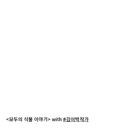
<모두의 식물 이야기> with
#김이박작가