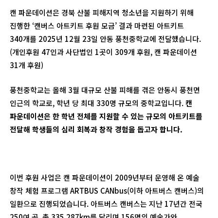
캔 파운데이션은 경북 산불 피해지역 청소년을 지원하기 위해
진행한 ‘캔버스 아트키트 후원 모금’ 결과 마련된 아트키트
340개를 2025년 12월 23일 안동 풍천중학교에 전달했습니다.
(개인후원 47인과 사단법인 1곳이 309개 후원, 캔 파운데이션
31개 후원)
풍천중학교는 올해 3월 대규모 산불 피해를 겪은 안동시 풍천면
인근의 학교로, 학년 당 최대 330명 규모의 중학교입니다.
캔
파운데이션은 한 학년 전체를 지원할 수 있는 규모의 아트키트를
전달해 학생들의 심리 회복과 창작 경험을 돕고자 합니다.
이번 후원 사업은 캔 파운데이션이 2009년부터 운영해 온 예술
창작 체험 프로그램 ARTBUS CANbus(이하 아트버스 캔버스)의
일환으로 진행되었습니다. 아트버스 캔버스는 지난 17년간 전국
250여 곳, 총 335,287km를 달리며 156명의 예술가와