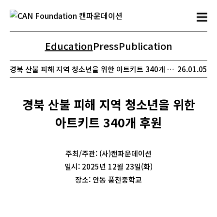
Education
Press
Publication
경북 산불 피해 지역 청소년을 위한 아트키트 340개 후원
26.01.05
경북 산불 피해 지역 청소년을 위한
아트키트 340개 후원
주최/주관: (사)캔파운데이션
일시: 2025년 12월 23일(화)
장소: 안동 풍천중학교