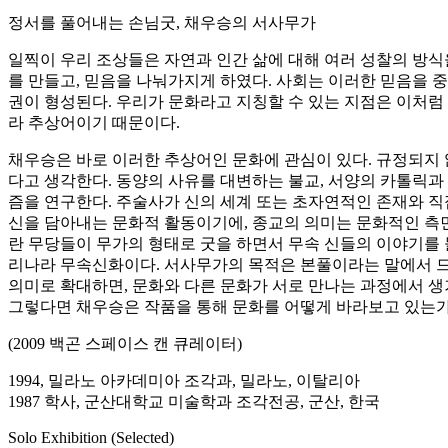
정서를 풀어내는 손님굿, 채우승의 서사무가
일찍이 우리 조상들은 자연과 인간 삶에 대해 여러 성찰의 방식
를 만들고, 믿음을 나눠가지게 하였다. 사회는 이러한 믿음을 중
권이 형성된다. 우리가 문화라고 지칭할 수 있는 지점은 이처럼
라 추상어이기 때문이다.
채우승은 바로 이러한 추상어인 문화에 관심이 있다. 규정되지 않
다고 생각한다. 동양의 사유를 대변하는 불교, 서양의 카톨릭과
즘을 연구한다. 주술사가 신의 세계 또는 초자연적인 존재와 직접
신을 담아내는 문화적 활동이기에, 종교의 의미는 문화적인 측면
란 무당들이 무가의 형태로 굿을 하면서 무속 신들의 이야기를 
리나라 무속신화이다. 서사무가의 목적은 본풀이라는 말에서 드
의미로 확대하면, 문화와 다른 문화가 서로 만나는 과정에서 
그렇다면 채우승은 작품을 통해 문화를 어떻게 바라보고 있는가
(2009 백곤 스페이스 캔 큐레이터)
1994, 밀라노 아카데미아 조각과, 밀라노, 이탈리아
1987 학사, 군산대학교 미술학과 조각전공, 군산, 한국
Solo Exhibition (Selected)