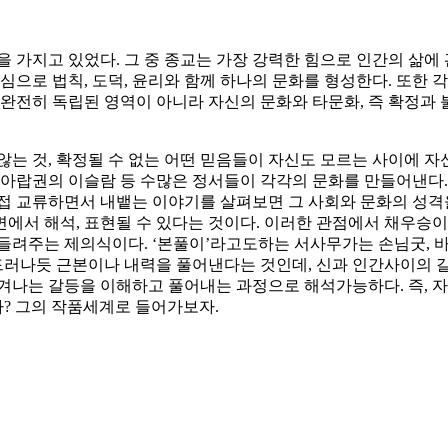
을 가지고 있었다. 그 중 종교는 가장 강력한 힘으로 인간의 삶
심으로 법칙, 도덕, 윤리와 함께 하나의 문화를 형성한다. 또한
 완전히 독립된 영역이 아니라 자신의 문화와 타문화, 즉 확정과
는 것, 확정될 수 없는 어떤 믿음들이 자신도 모르는 사이에 자
 아랍권의 이슬람 등 수많은 정서들이 각각의 문화를 만들어낸다. 
 교류하면서 내뱉는 이야기를 살펴보면 그 사회와 문화의 성격을 알
에서 해석, 표현될 수 있다는 것이다. 이러한 관점에서 채우승
들려주는 제의식이다. ‘본풀이’라고도하는 서사무가는 손님굿, 바리
러나듯 근본이나 내력을 풀어낸다는 것인데, 신과 인간사이의 갈
생겨나는 갈등을 이해하고 풀어내는 과정으로 해석가능하다. 즉, 
? 그의 작품세계로 들어가보자.