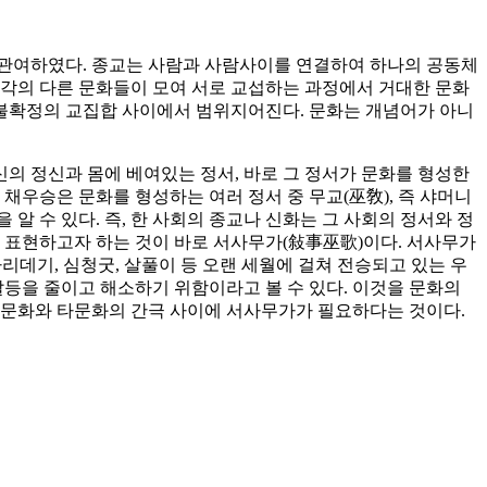
에 관여하였다. 종교는 사람과 사람사이를 연결하여 하나의 공동체
 각각의 다른 문화들이 모여 서로 교섭하는 과정에서 거대한 문화
 불확정의 교집합 사이에서 범위지어진다. 문화는 개념어가 아니
신의 정신과 몸에 베여있는 정서, 바로 그 정서가 문화를 형성한
채우승은 문화를 형성하는 여러 정서 중 무교(巫敎), 즉 샤머니
 수 있다. 즉, 한 사회의 종교나 신화는 그 사회의 정서와 정
이 표현하고자 하는 것이 바로 서사무가(敍事巫歌)이다. 서사무가
데기, 심청굿, 살풀이 등 오랜 세월에 걸쳐 전승되고 있는 우
등을 줄이고 해소하기 위함이라고 볼 수 있다. 이것을 문화의
자문화와 타문화의 간극 사이에 서사무가가 필요하다는 것이다.