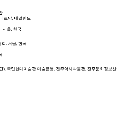
만
스테르담, 네덜란드
 서울, 한국
회, 서울, 한국
국
단), 국립현대미술관 미술은행, 전주역사박물관, 전주문화정보