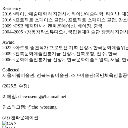
Residency
2016 <타이난예술대학 레지던시>, 타이난예술대학, 타이난, 대
2016 <프로젝트 스페이스 골럽>, 프로젝트 스페이스 골럽, 암
2009 <PSB 레지던시>, 캔파운데이션, 베이징, 중국
2004–2005 <창동창작스튜디오>, 국립현대미술관 창동레지던시,
Award
2022 <아르코 중견작가 프로모션 기획 선정>, 한국문화예술위원
2009 <전북문화예술진흥기금 선정>, 전북도청, 전주, 한국
2006 <문화예술진흥기금 선정>, 한국문화예술위원회, 서울, 한
Collected
서울시립미술관, 전북도립미술관, 소마미술관(국민체육진흥공
(2025.5. 수정)
이메일: chewoseung@hanmail.net
인스타그램: @che_woseung
(사) 캔파운데이션