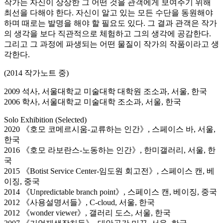
작가는 자신이 상상한 그 어떤 것을 관객에게 보여주기 위해
최선을 다해야 한다. 자신이 알고 있는 모든 수단을 동원해야
하며 때로는 발명을 해야 할 필요도 있다. 그 결과 관객은 작가
의 생각을 보다 직관적으로 체험하고 그의 생각에 공감한다.
그리고 그 과정에 파생되는 어떤 물질이 작가의 작품이라고 생
각한다.
(2014 작가노트 중)
2009 석사, 서울대학교 미술대학 대학원 조소과, 서울, 한국
2006 학사, 서울대학교 미술대학 조소과, 서울, 한국
Solo Exhibition (Selected)
2020 《호모 코메르시움-교류하는 인간》, 스페이스 바, 서울,
한국
2016 《호모 라보란스-노동하는 인간》, 한미갤러리, 서울, 한
국
2015 《Botist Service Center-임도원 회고전》, 스페이스 캔, 베
이징, 중국
2014 《Unpredictable branch point》, 스페이스 캔, 베이징, 중국
2012 《사용설명서들》, C-cloud, 서울, 한국
2012 《wonder viewer》, 갤러리 도스, 서울, 한국