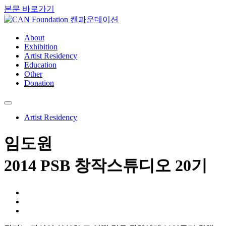
본문 바로가기
About
Exhibition
Artist Residency
Education
Other
Donation
Artist Residency
임도원
2014 PSB 창작스튜디오 20기