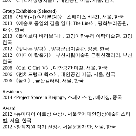
2007 《기억재생장치들》, 대안공간 미끌, 서울, 한국
Group Exhibition (Selected)
2016 《세운(시) 여러분(계)》, 스페이스 바421, 서울, 한국
2013 《예술로 통일의 길을 열다: The Line》, 평화누리공원,
파주, 한국
2013 《돌아보다 바라보다》, 고양아람누리 아람미술관, 고양,
한국
2012 《빛나는 양평》, 양평군립미술관, 양평, 한국
2012 《미디어 탈출기》, 부산시립미술관 금련산갤러리, 부산,
한국
2006 《Ctrl_C Ctrl_V》, 대안공간 미끌, 서울, 한국
2006 《펀치드렁크 웍스》, 대안공간 미끌, 서울, 한국
2006 《놀이》, 금산갤러리, 서울, 한국
Residency
2014 <Project Space in Beijing>, 스페이스 캔, 베이징, 중국
Award
2012 <뉴미디어 아트상 수상>, 서울국제대안영상예술페스티
벌, 서울, 한국
2012 <창작지원 작가 선정>, 서울문화재단, 서울, 한국