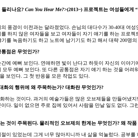
이 들리나요?
Can You Hear Me?
>(2013~) 프로젝트는 여성들에
의 풍경이 이전과는 달라졌었다. 손님의 대다수가 30-40대 여성
야기를 하지 않은 여자들을 보고 여자들이 자기 얘기를 하는 프로
이야기를 녹음하기도 하고 노트에 남기기도 하고 해서 대략 200명
공통점은 무엇인가
?
에 예뻐 보인다. 연애하면 빛이 난다고 하듯이 자신의 이야기에 
모두 예뻐 보인다. 또 다른 공통점은 자기 얘기 하는 것을 어려
을 보인다. 그 첫 반응을 모은 작업도 있다.
 대화의 행위에 왜 주목하는가
?
대화란 무엇인가
?
화하는 것이다. 과거의 예술가들은 많은 오브제들을 만들어냈지
문이다. 일이 없으면 주로 집에 있어서 사람을 만날 일도 없다. 그
는 것이 주목된다
.
물리적인 오브제의 한계는 무엇인가
?
왜 작품
시절이 있었는데 그게 너무 많아지니까 내 삶을 억눌렀다. 공부를