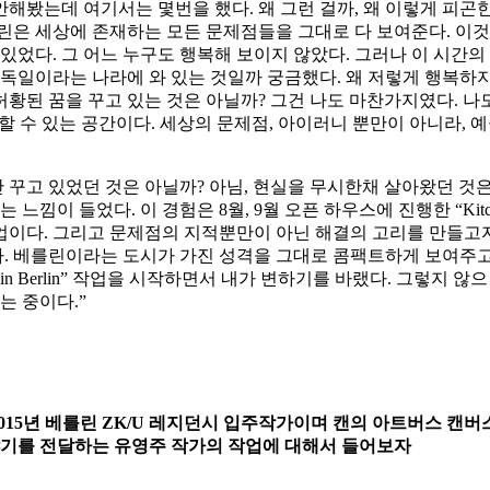
해봤는데 여기서는 몇번을 했다. 왜 그런 걸까, 왜 이렇게 피곤
은 세상에 존재하는 모든 문제점들을 그대로 다 보여준다. 이것을
 있었다. 그 어느 누구도 행복해 보이지 않았다. 그러나 이 시
 독일이라는 나라에 와 있는 것일까 궁금했다. 왜 저렇게 행복하지
 허황된 꿈을 꾸고 있는 것은 아닐까? 그건 나도 마찬가지였다. 나
할 수 있는 공간이다. 세상의 문제점, 아이러니 뿐만이 아니라, 
만 꾸고 있었던 것은 아닐까? 아님, 현실을 무시한채 살아왔던 것
들었다. 이 경험은 8월, 9월 오픈 하우스에 진행한 “Kitchen Man
다. 그리고 문제점의 지적뿐만이 아닌 해결의 고리를 만들고자 cl
 베를린이라는 도시가 가진 성격을 그대로 콤팩트하게 보여주고 있
n in Berlin” 작업을 시작하면서 내가 변하기를 바랬다. 그렇
는 중이다.”
2015년 베를린 ZK/U 레지던시 입주작가이며 캔의
아트버스 캔버스
기를 전달하는 유영주 작가의 작업에 대해서 들어보자