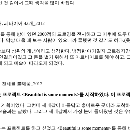
닌 것 같아서 그때 생각을 많이 바꿨다.
 6개, 폐타이어 42개_2012
2012)라는 전시를 통해 방에 있던 2000점의 드로잉을 전시하고 그 이
 막상 태울 때 보는 사람이 있으니까 쿨했던 것 같기도 하다.(웃
보다 상위의 개념이라고 생각한다. 냉정한 얘기일지 모르겠지만 유
과 연결되어있고 그 돈을 벌기 위해서 또 아르바이트를 해야 하고, 
게 되고 예술이 따라오게 되었다.
작품 전체를 불태움_2012
는 프로젝트
<Beautiful is some moments>
를 시작하였다
.
이 프로
할 계획이었다. 그런데 세네갈이 아름답고 흥미로운 곳이라 도착하
습과는 달랐다. 그리고 세네갈에서 가장 눈에 들어왔던 것은 수
트를 하고 싶었고 <Beautiful is some moments>를