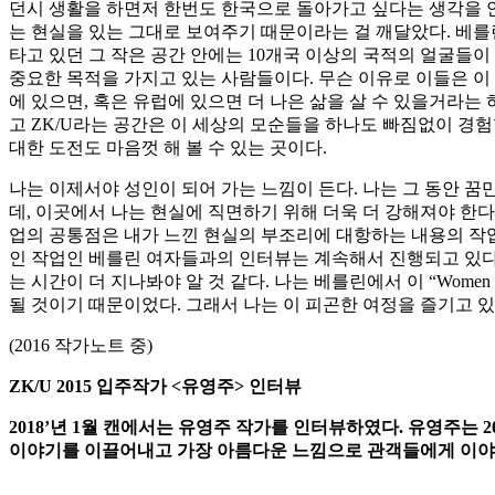
던시 생활을 하면저 한번도 한국으로 돌아가고 싶다는 생각을 안
는 현실을 있는 그대로 보여주기 때문이라는 걸 깨달았다. 베를린
타고 있던 그 작은 공간 안에는 10개국 이상의 국적의 얼굴들이
중요한 목적을 가지고 있는 사람들이다. 무슨 이유로 이들은 이
에 있으면, 혹은 유럽에 있으면 더 나은 삶을 살 수 있을거라는
고 ZK/U라는 공간은 이 세상의 모순들을 하나도 빠짐없이 경험
대한 도전도 마음껏 해 볼 수 있는 곳이다.
나는 이제서야 성인이 되어 가는 느낌이 든다. 나는 그 동안 꿈
데, 이곳에서 나는 현실에 직면하기 위해 더욱 더 강해져야 한다는 느낌이 
업의 공통점은 내가 느낀 현실의 부조리에 대항하는 내용의 작업이
인 작업인 베를린 여자들과의 인터뷰는 계속해서 진행되고 있다.
는 시간이 더 지나봐야 알 것 같다. 나는 베를린에서 이 “Wome
될 것이기 때문이었다. 그래서 나는 이 피곤한 여정을 즐기고 있
(2016 작가노트 중)
ZK/U 2015
입주작가
<
유영주
>
인터뷰
2018’년 1월 캔에서는 유영주 작가를 인터뷰하였다. 유영주는 
이야기를 이끌어내고 가장 아름다운 느낌으로 관객들에게 이야