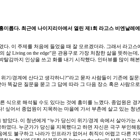
 흥미롭다
.
최근에 나이지리아에서 열린 제
1
회 라고스 비엔날레에
e Edge>였다. 이 주제를 처음에 들었을 때 잘 모르겠더라. 그래서
 Living on the edge”은 관용구로 가장 처참한 삶을 뜻
박탈감까지 인상을 쓰고 화를 내기 시작했다. 인터뷰를 많이 해
가 위기/경계에 산다고 생각하니?”라고 묻자 사람들이 기존에 질
찾아 똑같은 질문을 묻고 그 답에 따라 그 다음 장소 혹은 사람
른 식으로 해석될 수도 있다는 것에 흥미를 느꼈다. 종업원은 경
! 싶어서 종업원이 지목하는 마을에 가서 부촌에 살고 있는 청년
았다. 이 청년에게 “누가 당신이 위기/경계 속에서 살아가는 사
정하였다. 누군가가 당신을 지목했다고 하면 자신은 극구 부인해왔
음에도 불구하고 나라가 인프라가 없어서 취직이 어렵고 다른 지