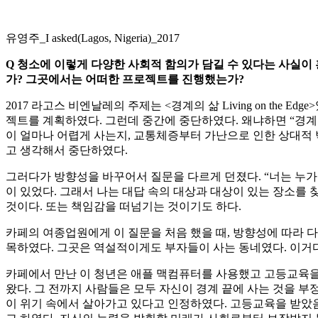
유영주_I asked(Lagos, Nigeria)_2017
Q
청소에 이렇게 다양한 사회적 함의가 담길 수 있다는 사실이
가
?
그곳에서는 어떠한 프로젝트를 진행했는가
?
2017 라고스 비엔날레의 주제는 <경계의 삶 Living on th
젝트를 계획하였다. 그런데 중간에 중단하였다. 왜냐하면 “경계의 삶
이 얼마나 어렵게 사는지, 교통체증부터 가난으로 인한 상대적 
고 생각해서 중단하였다.
그러다가 방향성을 바꾸어서 질문을 다르게 던졌다. “너는 누
이 있었다. 그래서 나는 대답 속의 대상과 대상이 있는 장소를 
것이다. 또는 책임감을 떠넘기는 것이기도 하다.
카페의 여종업원에게 이 질문을 처음 했을 때, 방향성에 따라 다
목하였다. 그곳은 역설적이게도 부자들이 사는 동네였다. 이거다
카페에서 만난 이 청년은 애플 맥컴퓨터를 사용했고 고등교육을 받
왔다. 그 전까지 사람들은 모두 자신이 경계 끝에 사는 것을 부
이 위기 속에서 살아가고 있다고 인정하였다. 고등교육을 받았