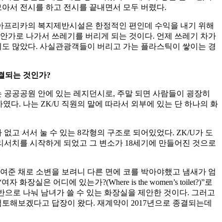
모아서 전시를 하고 전시를 끝내면서 모두 버렸다.
 아프리카의 복지제반시설은 한정적인 편인데 수익을 내기 위해
안가로 나가서 쓰레기를 버리게 되는 것이다. 언제 쓰레기 차가
기도 많았다. 사실관광객들이 버리고 가는 플라스틱이 쌓이는 경
결되는 것인가
?
K/U는 공공공원 안에 있는 레지던시로, 주말 되면 사람들이 굉장히
다. 나는 ZK/U 직원의 말에 따라서 외부에 있는 단 하나의 화
고 서서 눌 수 있는 8각형의 구조로 되어있었다. ZK/U가 도
리서치를 시작하게 되었고 그 변소가 18세기에 만들어진 것으로
여준 채로 소변을 보려니 다른 면에 코를 박아야했고 냄새가 엄
어디에 있는가?(Where is the women’s toilet?)”로
구조를 반으로 나눠 남녀가 쓸 수 있는 화장실을 제안한 것이다. 그러고
토해보겠다고 답장이 왔다. 재계약이 2017년으로 종결되는데