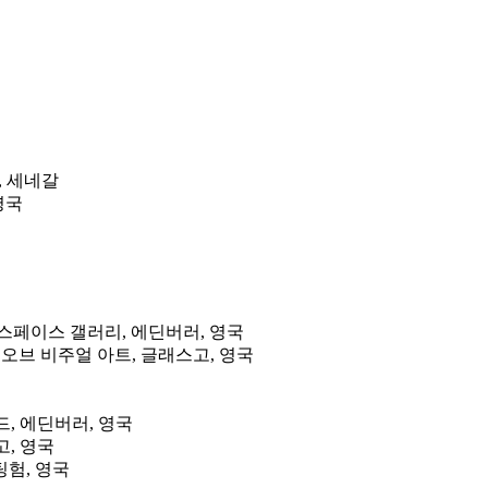
이, 세네갈
 영국
 스페이스 갤러리, 에딘버러, 영국
스티벌 오브 비주얼 아트, 글래스고, 영국
마운드, 에딘버러, 영국
스고, 영국
팅험, 영국