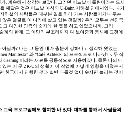
한가, 계속해서 생각해 보았다. 그러던 어느날 베를린이라는 도시
 깨달은 것은 어느날 아침의 U-Bahn 지하철 안에서였다. 내가
간의 지하철의 사람들은 대부분 일을 하러 가는 사람들이거나 무슨
 않은 얼굴로 이 나라에 살고 있는 것일까? 우리 모두는 선진국
도 그 다양한 인종의 숫자에 한 몫을 하고 있었으니까. 그리
예술계의 한계, 그 이면의 부조리까지 다 보여줌과 동시에 그것에
은 아닐까? 나는 그 동안 내가 충분이 강하다고 생각해 왔었는
ifesto” 와 “Café Achteck”의 프로젝트로 나타났다. 두 작
eaning 이라는 재료를 공통적으로 사용하였다. 물론 나의 메
는 이 곳 ZK/U의 생활이 이 작업에 어떻게 영향을 미쳤는지
지 않으면 한국에서 진행한 것과 별반 다를것 없이 숫자만 늘리는 것이
 교육 프로그램에도 참여한 바 있다. 대화를 통해서 사람들의