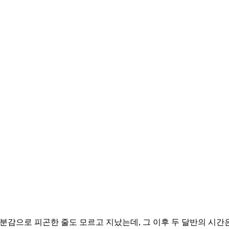
분감으로 피곤한 줄도 모르고 지났는데, 그 이후 두 달반의 시간