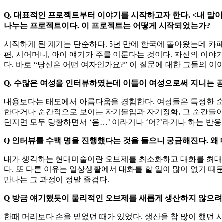
Q. 대표적인 프로젝트부터 이야기를 시작하고자 한다. <내 말
나누는 프로젝트이다. 이 프로젝트는 어떻게 시작되었는가?
시작하게 된 계기는 단순하다. 5년 만에 한국에 돌아왔는데 카페
편, 시어머니, 아이 얘기가 주를 이룬다는 것이다. 자신의 이
다. 바로 “당신은 어떤 여자인가요?” 이 질문에 대한 그들의 
Q.
수많은 여성을 인터뷰하였는데 이들이 여성으로써 지니는 
내용보다는 태도에서 아름다움을 경험한다. 여성들은 특정한 순간
한다거나 순간적으로 보이는 자기몰입과 자기정화, 그 순간들이 
던지면 모두 당황하면서 ‘음…’ 이라거나 ‘어?’라거나 하는 반응
Q
인터뷰를 수백 명을 진행했다는 것을 들으니 궁금해진다
.
왜
내가 생각하는 현대미술이란 오브제를 최소화하고 대화를 최대
다. 또 다른 이유는 일상생활에서 대화를 할 일이 많이 없기 때
만나는 그 과정이 정말 즐겁다.
Q
방금 얘기했듯이 물리적인 오브제를 새롭게 생산하지 않으려
한때 머리보다 손을 믿었던 때가 있었다. 생산을 참 많이 했던 