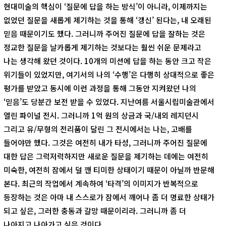
현대미술의 핵심이 ‘질문에 답을 하는 방식’이 아니라, 이제까지는
없었던 질문을 새롭게 제기하는 것을 통해 ‘갱신’ 된다는, 내 오래된
믿음 때문이기도 했다. 그러니까 주어진 질문에 답을 잘하는 것은
정교한 질문을 날카롭게 제기하는 것보다는 훨씬 쉬운 문제라고
나는 생각해 왔던 것이다. 10개의 미션에 답을 하는 동안 크고 작은
위기들이 있었지만, 여기서의 나의 ‘수행’은 다행히 상대적으로 좋은
평가를 받았고 동시에 이런 과정을 통해 그동안 지켜왔던 나의
‘믿음’도 당분간 보전 받을 수 있었다. 지난여름 서울시립미술관에서
열린 파이널 전시. 그러니까 1억 원의 상금과 국/내외 레지던시
그리고 유/무형의 전리품이 달린 그 전시에서는 나는, 고배를
들어야만 했다. 그것은 여전히 내가 타성, 그러니까 주어진 질문에
대한 답은 그럭저럭하지만 새로운 질문을 제기하는 데에는 여전히
미숙한, 여전히 잠에서 덜 깬 티미한 상태이기 때문이 아닐까 반문해
본다. 최근의 작업에서 계속하여 ‘타격’의 이미지가 반복적으로
등장하는 것은 아마 내 스스로가 잠에서 깨어나 좀 더 명료한 상태가
되고 싶은, 그러한 충동과 갈망 때문이리라. 그러니까 좀 더
나아지고 나아가고 싶은 것이다.