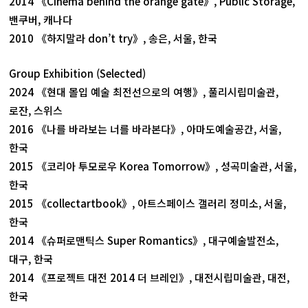
2014 《Cinema behind the orange gate》, Public Storage,
밴쿠버, 캐나다
2010 《하지말라 don’t try》, 송은, 서울, 한국
Group Exhibition (Selected)
2024 《현대 몰입 예술 최전선으로의 여행》, 풀리시립미술관,
로잔, 스위스
2016 《나를 바라보는 너를 바라본다》, 아마도예술공간, 서울,
한국
2015 《코리아 투모로우 Korea Tomorrow》, 성곡미술관, 서울,
한국
2015 《collectartbook》, 아트스페이스 갤러리 정미소, 서울,
한국
2014 《슈퍼로맨틱스 Super Romantics》, 대구예술발전소,
대구, 한국
2014 《프로젝트 대전 2014 더 브레인》, 대전시립미술관, 대전,
한국