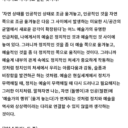
‘자연 상태를 인공적인 상태로 조금 옮겨놓고, 인공적인 것을 자연
쪽으로 조금 옮겨놓은 다음 그 사이에서 발생하는 미묘한 시/공간의
균열에서 새로운 감각이 확장된다’는 어느 예술가의 유명한
언급처럼, 나에게서의 예술은 정치적인 것과 예술적인 것 사이에
놓여 있다. 그러니까 정치적인 것을 좀 더 예술 쪽으로 옮겨놓고,
예술적인 것을 좀 더 정치적인 쪽으로 움직이는 것이다. 그러니까
예술계 내부의 관계 속에도 정치적인 처세가 중요하게 작동하는
것처럼 정치인의 처세에서 우리는 아름다움과 감동, 슬픔과
비장함을 발견하곤 하는 것처럼. 예술은 현실세계에서 정치가
무력해질 때, 정치는 예술이 무력해질 때 다시 드러나고 필요해지는
그러한 이치처럼. 말하자면 나는, 자연 (돌멩이)과 인공(철판)에
‘예술가의 행위’ (옮겨 놓는다)가 연계되는 것처럼 정치와 예술을
역사와 상상력이라는 다리로 연결할 수 있지 않을까 생각하는
것이다.