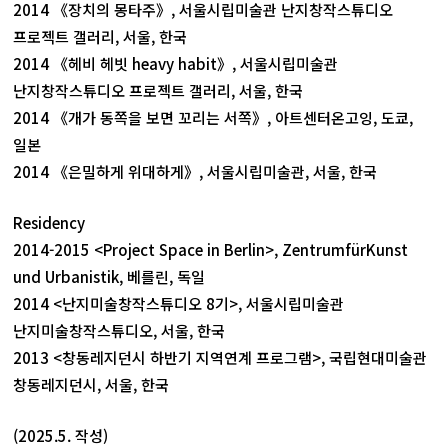
2014 《장치의 몽타주》, 서울시립미술관 난지창작스튜디오
프로젝트 갤러리, 서울, 한국
2014 《헤비 헤빗 heavy habit》, 서울시립미술관
난지창작스튜디오 프로젝트 갤러리, 서울, 한국
2014 《개가 동쪽을 보면 꼬리는 서쪽》, 아트센터온고잉, 도쿄,
일본
2014 《은밀하게 위대하게》, 서울시립미술관, 서울, 한국
Residency
2014-2015 <Project Space in Berlin>, ZentrumfürKunst
und Urbanistik, 베를린, 독일
2014 <난지미술창작스튜디오 8기>, 서울시립미술관
난지미술창작스튜디오, 서울, 한국
2013 <창동레지던시 하반기 지역연계 프로그램>, 국립현대미술관
창동레지던시, 서울, 한국
(2025.5. 작성)