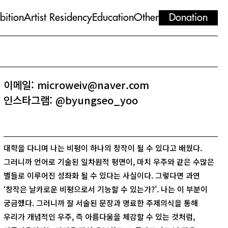
bition
Artist Residency
Education
Other
Donation
이메일: microweiv@naver.com
인스타그램: @byungseo_yoo
대학을 다니며 나는 비평이 하나의 창작이 될 수 있다고 배웠다.
그러니까 언어로 기술된 일차원적 평면이, 마치 우주와 같은 수많은
별들로 이루어진 성좌화 될 수 있다는 사실이다. 그렇다면 과연
‘창작은 날카로운 비평으로서 기능할 수 있는가?’. 나는 이 부분이
궁금했다. 그러니까 잘 서술된 문장과 명료한 주제의식을 통해
우리가 개념적인 우주, 즉 아름다움을 체감할 수 있는 것처럼,