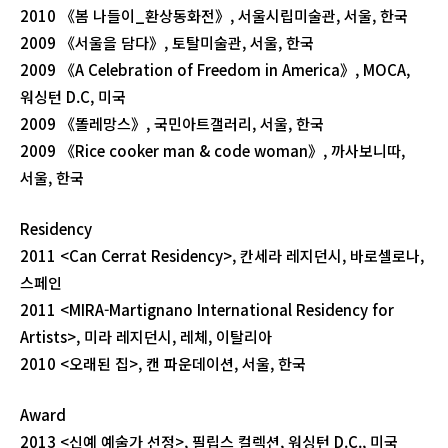
2010 《봄 나들이_환상동화전》, 서울시립미술관, 서울, 한국
2009 《서울을 담다》, 토탈미술관, 서울, 한국
2009 《A Celebration of Freedom in America》, MOCA,
워싱턴 D.C, 미국
2009 《똘레망스》, 국민아트갤러리, 서울, 한국
2009 《Rice cooker man & code woman》, 까사보니따,
서울, 한국
Residency
2011 <Can Cerrat Residency>, 칸세라 레지던시, 바로셀로나,
스페인
2011 <MIRA-Martignano International Residency for
Artists>, 미라 레지던시, 레체, 이탈리아
2010 <오래된 집>, 캔 파운데이션, 서울, 한국
Award
2013 <신예 예술가 선정>, 필립스 컬렉션, 워싱턴 D.C., 미국