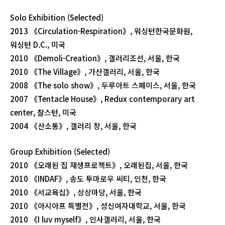
Solo Exhibition (Selected)
2013 《Circulation-Respiration》, 워싱턴한국문화원,
워싱턴 D.C., 미국
2010 《Demoli-Creation》, 갤러리조선, 서울, 한국
2010 《The Village》, 가산갤러리, 서울, 한국
2008 《The solo show》, 두루아트 스페이스, 서울, 한국
2007 《Tentacle House》, Redux contemporary art
center, 찰스턴, 미국
2004 《산소통》, 갤러리 창, 서울, 한국
Group Exhibition (Selected)
2010 《오래된 집 재생프로젝트》, 오래된집, 서울, 한국
2010 《INDAF》, 송도 투마로우 씨티, 인천, 한국
2010 《서교육십》, 상상마당, 서울, 한국
2010 《아시아프 특별전》, 성신여자대학교, 서울, 한국
2010 《I luv myself》, 인사갤러리, 서울, 한국