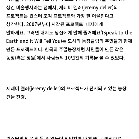
생긴 미술행사라는 점에서, 제레미 델러(jeremy deller)의
프로젝트는 뮌스터 조각 프로젝트와 가장 잘 어울린다고
생각한다. 2007년부터 시작된 프로젝트 ‘대지에게
말하세요. 그러면 대지도 당신에게 말해 줄거에요’(Speak to the
Earth and It Will Tell You)는 도시의 농장클럽의 주민들과 함께
만든 프로젝트이다. 한국의 주말농장처럼 시민들이 만든 작은
농장(혹은 정원)에서 사람들의 10년간의 기록을 볼 수 있었다.
제레미 델러(jeremy deller)의 프로젝트가 전시되고 있는 농장
건물 전경.
뮌스터의 많은 작품, 작업들이 있었지만 내게 또 큰 인상으로