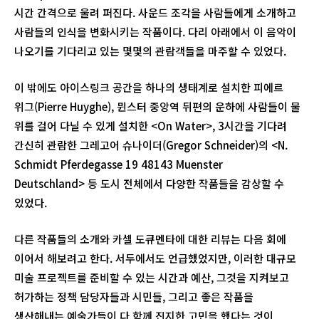
시간 간격으로 울려 퍼진다. 사운드 조각을 사람들에게 소개하고
사람들의 인식을 변화시키는 작품이다. 다리 아래에서 이 음악이
나오기를 기다리고 있는 몇몇의 관람객들을 마주할 수 있었다.
이 밖에도 아이스링크 공간을 하나의 생태계로 설치한 피에르
위그(Pierre Huyghe), 뮌스터 중앙역 뒤편의 운하에 사람들이 물
위를 걸어 다닐 수 있게 설치한 <On Water>, 3시간을 기다려
간신히 관람한 그레고어 슈나이더(Gregor Schneider)의 <N.
Schmidt Pferdegasse 19 48143 Muenster
Deutschland> 등 도시 전체에서 다양한 작품들을 감상할 수
있었다.
다른 작품들의 소개와 카셀 도큐멘타에 대한 리뷰는 다음 회에
이어서 해보려고 한다. 서두에서도 언급했었지만, 이러한 대규모
미술 프로젝트를 준비할 수 있는 시간과 예산, 그것을 지켜보고
허가하는 정책 담당자들과 시민들, 그리고 좋은 작품을
생산해내는 예술가들이 다 함께 진지한 고민을 했다는 것이