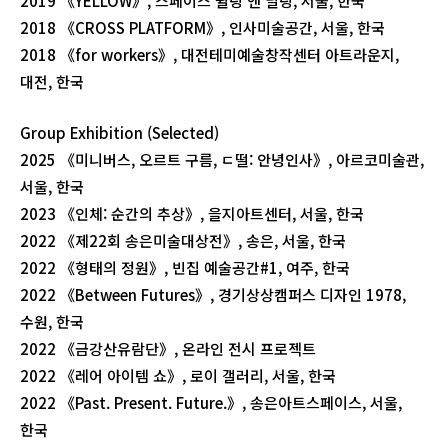
2019 《YELLOW》, 스페이스 윌링 앤 딜링, 서울, 한국
2018 《CROSS PLATFORM》, 인사미술공간, 서울, 한국
2018 《for workers》, 대전테미예술창작센터 아트라운지,
대전, 한국
Group Exhibition (Selected)
2025 《미니버스, 오르트 구름, ㄷ떨: 안녕인사》, 아르코미술관,
서울, 한국
2023 《인체: 순간의 추상》, 을지아트센터, 서울, 한국
2022 《제22회 송은미술대상전》, 송은, 서울, 한국
2022 《형태의 정원》, 빈집 예술공간#1, 여주, 한국
2022 《Between Futures》, 경기상상캠퍼스 디자인 1978,
수원, 한국
2022 《금강산유람단》, 온라인 전시 프로젝트
2022 《레어 아이템 쇼》, 로이 갤러리, 서울, 한국
2022 《Past. Present. Future.》, 송은아트스페이스, 서울,
한국