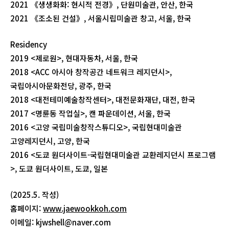
2021 《생생화화: 현시적 전경》, 단원미술관, 안산, 한국
2021 《조소된 건설》, 서울시립미술관 창고, 서울, 한국
Residency
2019 <제로원>, 현대자동차, 서울, 한국
2018 <ACC 아시아 창작공간 네트워크 레지던시>,
국립아시아문화전당, 광주, 한국
2018 <대전테미예술창작센터>, 대전문화재단, 대전, 한국
2017 <명륜동 작업실>, 캔 파운데이션, 서울, 한국
2016 <고양 국립미술창작스튜디오>, 국립현대미술관
고양레지던시, 고양, 한국
2016 <도쿄 원더사이트-국립현대미술관 교환레지던시 프로그램
>, 도쿄 원더사이트, 도쿄, 일본
(2025.5. 작성)
홈페이지:
www.jaewookkoh.com
이메일: kjwshell@naver.com