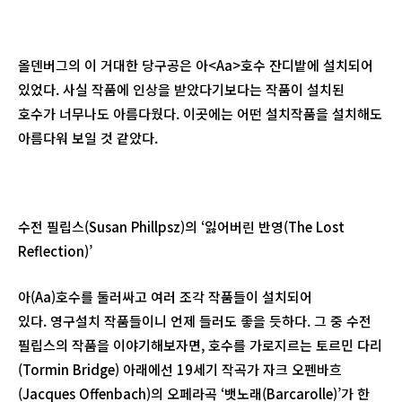
올덴버그의 이 거대한 당구공은 아<Aa>호수 잔디밭에 설치되어
있었다. 사실 작품에 인상을 받았다기보다는 작품이 설치된
호수가 너무나도 아름다웠다. 이곳에는 어떤 설치작품을 설치해도
아름다워 보일 것 같았다.
수전 필립스(Susan Phillpsz)의 ‘잃어버린 반영(The Lost
Reflection)’
아(Aa)호수를 둘러싸고 여러 조각 작품들이 설치되어
있다. 영구설치 작품들이니 언제 들러도 좋을 듯하다. 그 중 수전
필립스의 작품을 이야기해보자면, 호수를 가로지르는 토르민 다리
(Tormin Bridge) 아래에선 19세기 작곡가 자크 오펜바흐
(Jacques Offenbach)의 오페라곡 ‘뱃노래(Barcarolle)’가 한