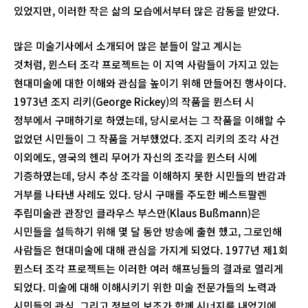
있었지만, 이러한 작은 삶의 모습에서부터 많은 감동을 받았다.
많은 미술기사에서 소개되어 많은 분들이 알고 계시는
것처럼, 뮌스터 조각 프로젝트는 이 지역 사람들이 가지고 있는
현대미술에 대한 이해와 관심을 높이기 위해 만들어진 행사이다.
1973년 조지 리키(George Rickey)의 작품을 뮌스터 시
정부에서 구매하기로 하였는데, 당시로서는 그 작품을 이해할 수
없었던 시민들이 그 작품을 거부했었다. 조지 리키의 조각 사건
이외에도, 영국의 헨리 무어가 자신의 조각을 뮌스터 시에
기증하였는데, 당시 추상 조각을 이해하지 못한 시민들의 반감과
거부를 나타낸 사례도 있다. 당시 구매를 주도한 베스트팔렌
주립미술관 관장인 클라우스 부스만(Klaus Bußmann)은
시민들을 설득하기 위해 몇 달 동안 방송에 출현 했고, 그로인해
사람들은 현대미술에 대해 관심을 가지게 되었다. 1977년 제1회
뮌스터 조각 프로젝트는 이러한 여러 해프닝들의 결과로 열리게
되었다. 미술에 대해 이해시키기 위한 미술 전문가들의 노력과
시민들의 관심, 그리고 정부의 보조가 함께 시너지를 내었기에