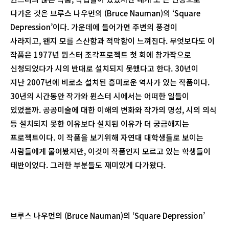
다가온 것은 브루스 나우먼의 (Bruce Nauman)의 ‘Square
Depression’이다. 가운데에 들어가면 주변의 풍경이
사라지고, 왠지 모를 스산함과 적막함이 느껴진다. 무엇보다도 이
작품은 1977년 뮌스터 조각프로젝트 첫 회에 참가작으로
신청되었다가 시의 반대로 설치되지 못했다고 한다. 30년이
지난 2007년에 비로소 설치된 흥미로운 역사가 있는 작품이다.
30년의 시간동안 작가와 뮌스터 시에서는 어떠한 일들이
있었을까. 공공미술에 대한 이해의 변화와 작가의 명성, 시의 의식
등 설치되지 못한 이유보다 설치된 이유가 더 궁금해지는
프로젝트이다. 이 작품을 보기위해 자연대 대학생들로 보이는
사람들에게 물어봤지만, 이것이 작품인지 모르고 있는 학생들이
태반이었다. 그러한 부분들도 재미있게 다가왔다.
브루스 나우먼의 (Bruce Nauman)의 ‘Square Depression’