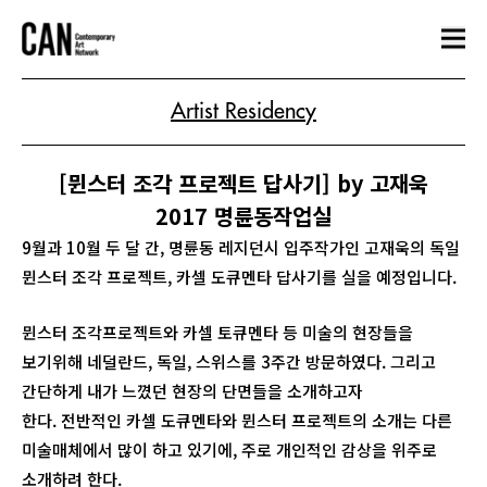
Artist Residency
[뮌스터 조각 프로젝트 답사기] by 고재욱
2017 명륜동작업실
9월과 10월 두 달 간, 명륜동 레지던시 입주작가인 고재욱의 독일
뮌스터 조각 프로젝트, 카셀 도큐멘타 답사기를 실을 예정입니다.
뮌스터 조각프로젝트와 카셀 토큐멘타 등 미술의 현장들을
보기위해 네덜란드, 독일, 스위스를 3주간 방문하였다. 그리고
간단하게 내가 느꼈던 현장의 단면들을 소개하고자
한다. 전반적인 카셀 도큐멘타와 뮌스터 프로젝트의 소개는 다른
미술매체에서 많이 하고 있기에, 주로 개인적인 감상을 위주로
소개하려 한다.