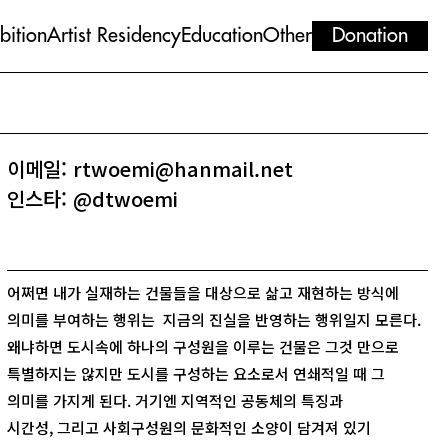
bition
Artist Residency
Education
Other
Donation
이메일: rtwoemi@hanmail.net
인스타: @dtwoemi
어쩌면 내가 실재하는 건물들을 대상으로 삶고 재현하는 방식에
의미를 부여하는 행위는 지금의 진실을 반영하는 행위일지 모른다.
왜냐하면 도시속에 하나의 구성원을 이루는 건물은 그것 만으로
특별하지는 않지만 도시를 구성하는 요소로서 연쇄적일 때 그
의미를 가지게 된다. 거기엔 지역적인 공동체의 특징과
시간성, 그리고 사회구성원의 문화적인 소양이 담겨져 있기