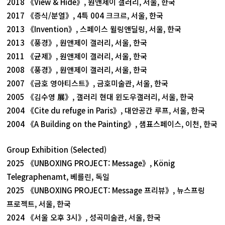
2018 《View & Hide》, 원앤제이 갤러리, 서울, 한국
2017 《증식/분열》, 4특 004 크크르, 서울, 한국
2013 《Invention》, 스페이스 윌링앤딜링, 서울, 한국
2013 《풍경》, 원앤제이 갤러리, 서울, 한국
2011 《균제》, 원앤제이 갤러리, 서울, 한국
2008 《풍경》, 원앤제이 갤러리, 서울, 한국
2007 《금호 영아티스트》, 금호미술관, 서울, 한국
2005 《김수영 展》, 갤러리 현대 윈도우갤러리, 서울, 한국
2004 《Cite du refuge in Paris》, 대안공간 루프, 서울, 한국
2004 《A Building on the Painting》, 샘표스페이스, 이천, 한국
Group Exhibition (Selected)
2025 《UNBOXING PROJECT: Message》, König
Telegraphenamt, 베를린, 독일
2025 《UNBOXING PROJECT: Message 프리뷰》, 뉴스프링
프로젝트, 서울, 한국
2024 《서울 오후 3시》, 성곡미술관, 서울, 한국