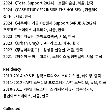
2024 《Total Support 2024》, 토탈미술관, 서울, 한국
2024 《CASE STUDY #1: INSIDE THE HOUSE》, 원앤제이
갤러리, 서울, 한국
2024 《사루비아 기금마련전시 Support SARUBIA 2024》,
프로젝트 스페이스 사루비아, 서울, 한국
2023 《이미지들》, 하이트컬렉션, 서울, 한국
2023 《Urban Gray》, 갤러리 소소, 파주, 한국
2022 《무빙어라운드》, 창성동 실험실, 서울, 한국
2021 《당신이 원하는 대로》, 스페이스 윌링앤딜링, 서울, 한국
Residency
2013-2014 <P.S.B. 창작스튜디오>, 스페이스 캔, 베이징, 중국
2011-2012 <APT 스튜디오 프로그램>, APT 스튜디오, 뉴욕, 미국
2010-2011 <몽인아트스페이스 레지던시 3기 입주작가>,
몽인아트스페이스, 서울, 한국
Collected