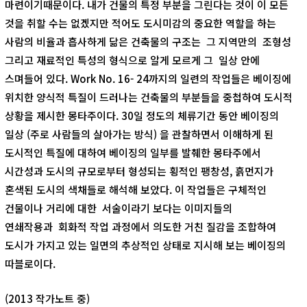
마련이기때문이다. 내가 건물의 특정 부분을 그린다는 것이 이 모든
것을 취할 수는 없겠지만 적어도 도시미감의 중요한 역할을 하는
사람의 비율과 흡사하게 닮은 건축물의 구조는 그 지역만의 조형성
그리고 재료적인 특성의 형식으로 알게 모르게 그 일상 안에
스며들어 있다. Work No. 16- 24까지의 일련의 작업들은 베이징에
위치한 양식적 특질이 드러나는 건축물의 부분들을 중첩하여 도시적
상황을 제시한 몽타주이다. 30일 정도의 체류기간 동안 베이징의
일상 (주로 사람들의 살아가는 방식) 을 관찰하면서 이해하게 된
도시적인 특질에 대하여 베이징의 일부를 발췌한 몽타주에서
시간성과 도시의 규모로부터 형성되는 횡적인 팽창성, 흙먼지가
혼색된 도시의 색채들로 해석해 보았다. 이 작업들은 구체적인
건물이나 거리에 대한 서술이라기 보다는 이미지들의
연쇄작용과 회화적 작업 과정에서 의도한 거친 질감을 조합하여
도시가 가지고 있는 일면의 추상적인 상태로 지시해 보는 베이징의
따블로이다.
(2013 작가노트 중)