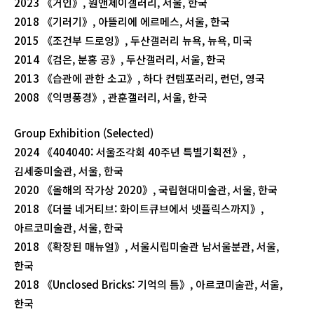
2023 《거인》, 원앤제이갤러리, 서울, 한국
2018 《기러기》, 아뜰리에 에르메스, 서울, 한국
2015 《조건부 드로잉》, 두산갤러리 뉴욕, 뉴욕, 미국
2014 《검은, 분홍 공》, 두산갤러리, 서울, 한국
2013 《습관에 관한 소고》, 하다 컨템포러리, 런던, 영국
2008 《익명풍경》, 관훈갤러리, 서울, 한국
Group Exhibition (Selected)
2024 《404040: 서울조각회 40주년 특별기획전》,
김세중미술관, 서울, 한국
2020 《올해의 작가상 2020》, 국립현대미술관, 서울, 한국
2018 《더블 네거티브: 화이트큐브에서 넷플릭스까지》,
아르코미술관, 서울, 한국
2018 《확장된 매뉴얼》, 서울시립미술관 남서울분관, 서울,
한국
2018 《Unclosed Bricks: 기억의 틈》, 아르코미술관, 서울,
한국